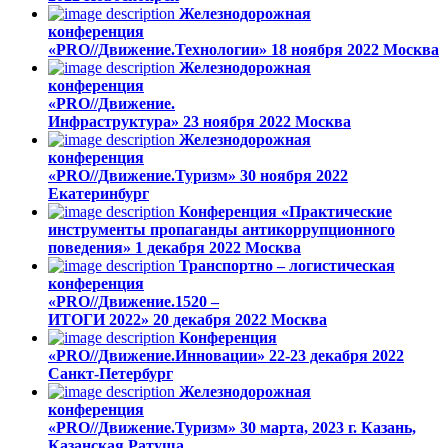
Железнодорожная
конференция
«PRO//Движение.Технологии»
18 ноября 2022
Москва
Железнодорожная
конференция
«PRO//Движение.
Инфраструктура»
23 ноября 2022
Москва
Железнодорожная
конференция
«PRO//Движение.Туризм»
30 ноября 2022
Екатеринбург
Конференция «Практические
инструменты пропаганды антикоррупционного
поведения»
1 декабря 2022
Москва
Транспортно – логистическая
конференция
«PRO//Движение.1520 –
ИТОГИ 2022»
20 декабря 2022
Москва
Конференция
«PRO//Движение.Инновации»
22-23 декабря 2022
Санкт-Петербург
Железнодорожная
конференция
«PRO//Движение.Туризм»
30 марта, 2023
г. Казань,
Казанская Ратуша