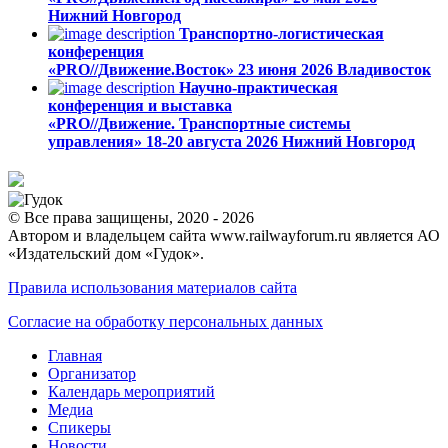
Нижний Новгород
Транспортно-логистическая
конференция
«PRO//Движение.Восток»
23 июня 2026
Владивосток
Научно-практическая
конференция и выставка
«PRO//Движение. Транспортные системы
управления»
18-20 августа 2026
Нижний Новгород
© Все права защищены, 2020 - 2026
Автором и владельцем сайта www.railwayforum.ru является АО
«Издательский дом «Гудок».
Правила использования материалов сайта
Согласие на обработку персональных данных
Главная
Организатор
Календарь мероприятий
Медиа
Спикеры
Новости