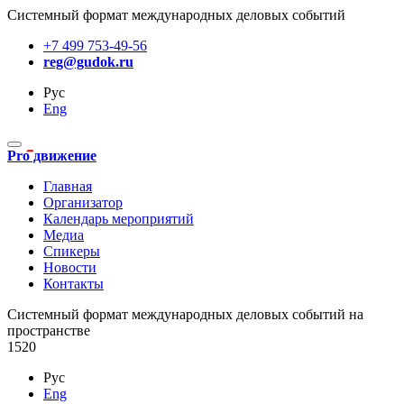
Системный формат международных деловых событий
+7 499 753-49-56
reg@gudok.ru
Рус
Eng
Pro движение
Главная
Организатор
Календарь мероприятий
Медиа
Спикеры
Новости
Контакты
Cистемный формат международных деловых событий на
пространстве
1520
Рус
Eng