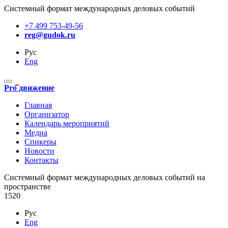
Системный формат международных деловых событий
+7 499 753-49-56
reg@gudok.ru
Рус
Eng
Pro движение
Главная
Организатор
Календарь мероприятий
Медиа
Спикеры
Новости
Контакты
Cистемный формат международных деловых событий на
пространстве
1520
Рус
Eng