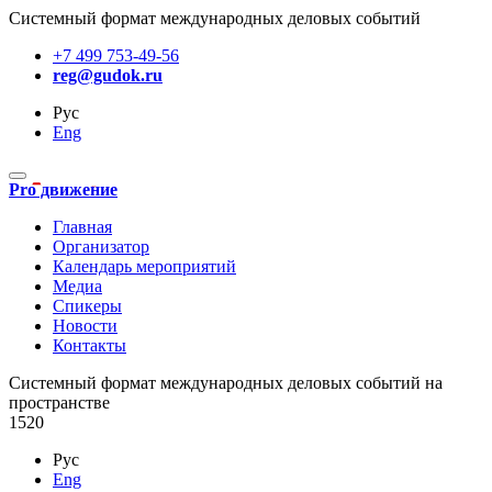
Системный формат международных деловых событий
+7 499 753-49-56
reg@gudok.ru
Рус
Eng
Pro движение
Главная
Организатор
Календарь мероприятий
Медиа
Спикеры
Новости
Контакты
Cистемный формат международных деловых событий на
пространстве
1520
Рус
Eng