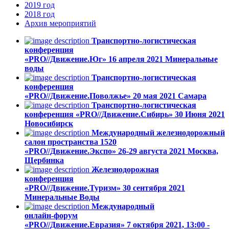
2019
год
2018
год
Архив
мероприятий
Транспортно-логистическая
конференция
«PRO//Движение.Юг»
16 апреля 2021
Минеральные
воды
Транспортно-логистическая
конференция
«PRO//Движение.Поволжье»
20 мая 2021
Самара
Транспортно-логистическая
конференция «PRO//Движение.Сибирь»
30 Июня 2021
Новосибирск
Международный железнодорожный
салон пространства 1520
«PRO//Движение.Экспо»
26-29 августа 2021
Москва,
Щербинка
Железнодорожная
конференция
«PRO//Движение.Туризм»
30 сентября 2021
Минеральные Воды
Международный
онлайн-форум
«PRO//Движение.Евразия»
7 октября 2021, 13:00 -