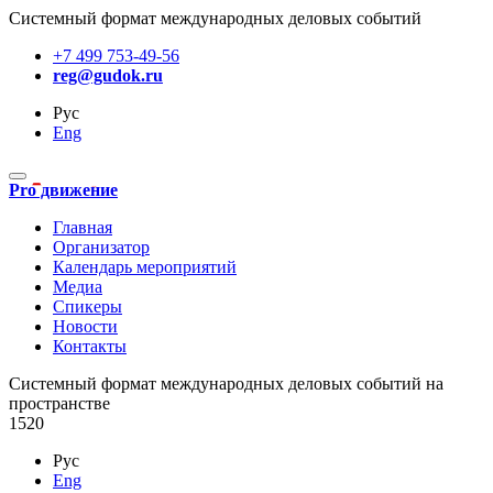
Системный формат международных деловых событий
+7 499 753-49-56
reg@gudok.ru
Рус
Eng
Pro движение
Главная
Организатор
Календарь мероприятий
Медиа
Спикеры
Новости
Контакты
Cистемный формат международных деловых событий на
пространстве
1520
Рус
Eng