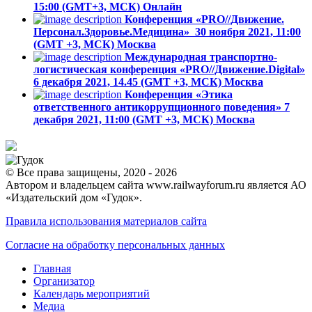
15:00 (GMT+3, МСК)
Онлайн
Конференция «PRO//Движение.
Персонал.Здоровье.Медицина»
30 ноября 2021, 11:00
(GMT +3, МСК)
Москва
Международная транспортно-
логистическая конференция «PRO//Движение.Digital»
6 декабря 2021, 14.45 (GMT +3, МСК)
Москва
Конференция «Этика
ответственного антикоррупционного поведения»
7
декабря 2021, 11:00 (GMT +3, МСК)
Москва
© Все права защищены, 2020 - 2026
Автором и владельцем сайта www.railwayforum.ru является АО
«Издательский дом «Гудок».
Правила использования материалов сайта
Согласие на обработку персональных данных
Главная
Организатор
Календарь мероприятий
Медиа