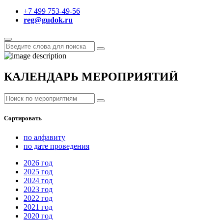
+7 499 753-49-56
reg@gudok.ru
КАЛЕНДАРЬ МЕРОПРИЯТИЙ
Сортировать
по алфавиту
по дате проведения
2026
год
2025
год
2024
год
2023
год
2022
год
2021
год
2020
год