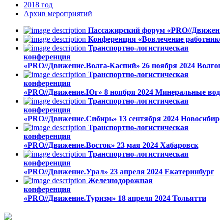
2018
год
Архив
мероприятий
Пассажирский форум «PRO//Движен
Конференция «Вовлечение работник
Транспортно-логистическая
конференция
«PRO//Движение.Волга-Каспий»
26 ноября 2024
Волго
Транспортно-логистическая
конференция
«PRO//Движение.Юг»
8 ноября 2024
Минеральные во
Транспортно-логистическая
конференция
«PRO//Движение.Сибирь»
13 сентября 2024
Новосибир
Транспортно-логистическая
конференция
«PRO//Движение.Восток»
23 мая 2024
Хабаровск
Транспортно-логистическая
конференция
«PRO//Движение.Урал»
23 апреля 2024
Екатеринбург
Железнодорожная
конференция
«PRO//Движение.Туризм»
18 апреля 2024
Тольятти