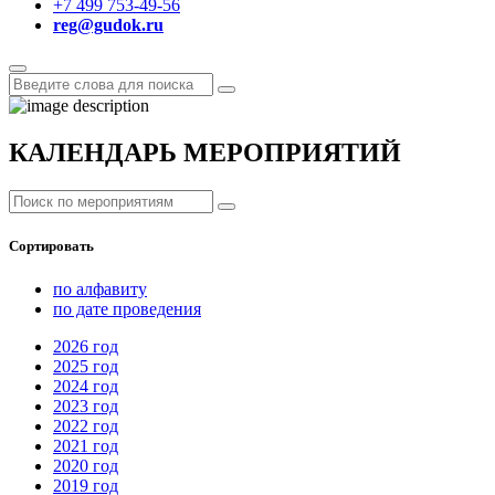
+7 499 753-49-56
reg@gudok.ru
КАЛЕНДАРЬ МЕРОПРИЯТИЙ
Сортировать
по алфавиту
по дате проведения
2026
год
2025
год
2024
год
2023
год
2022
год
2021
год
2020
год
2019
год