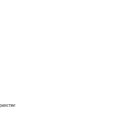
ранстве