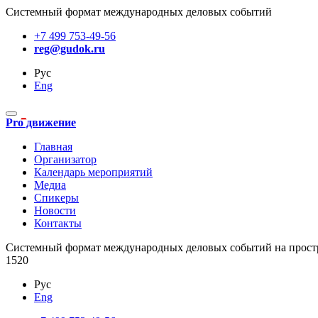
Системный формат международных деловых событий
+7 499 753-49-56
reg@gudok.ru
Рус
Eng
Pro движение
Главная
Организатор
Календарь мероприятий
Медиа
Спикеры
Новости
Контакты
Cистемный формат международных деловых событий на прост
1520
Рус
Eng