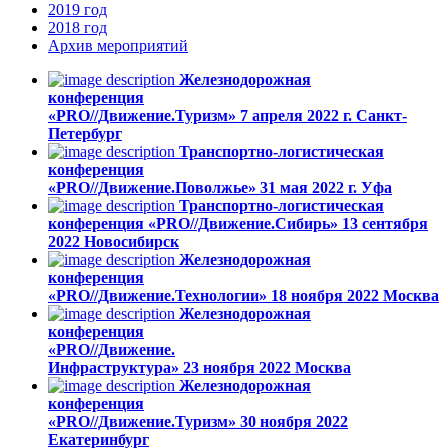
2019
год
2018
год
Архив
мероприятий
Железнодорожная
конференция
«PRO//Движение.Туризм»
7 апреля 2022 г.
Санкт-
Петербург
Транспортно-логистическая
конференция
«PRO//Движение.Поволжье»
31 мая 2022 г.
Уфа
Транспортно-логистическая
конференция «PRO//Движение.Сибирь»
13 cентября
2022
Новосибирск
Железнодорожная
конференция
«PRO//Движение.Технологии»
18 ноября 2022
Москва
Железнодорожная
конференция
«PRO//Движение.
Инфраструктура»
23 ноября 2022
Москва
Железнодорожная
конференция
«PRO//Движение.Туризм»
30 ноября 2022
Екатеринбург