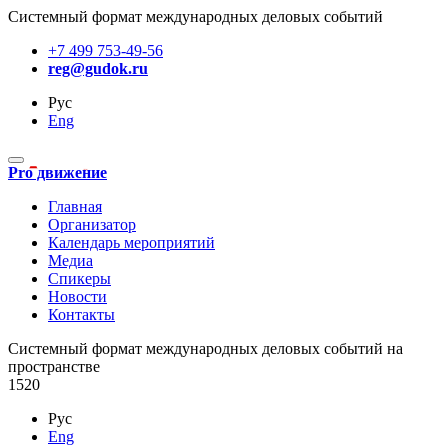
Системный формат международных деловых событий
+7 499 753-49-56
reg@gudok.ru
Рус
Eng
Pro движение
Главная
Организатор
Календарь мероприятий
Медиа
Спикеры
Новости
Контакты
Cистемный формат международных деловых событий на
пространстве
1520
Рус
Eng