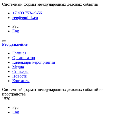
Системный формат международных деловых событий
+7 499 753-49-56
reg@gudok.ru
Рус
Eng
Pro движение
Главная
Организатор
Календарь мероприятий
Медиа
Спикеры
Новости
Контакты
Cистемный формат международных деловых событий на
пространстве
1520
Рус
Eng