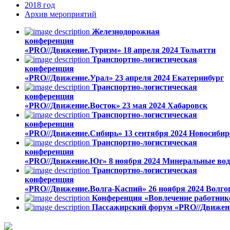
2018
год
Архив
мероприятий
Железнодорожная
конференция
«PRO//Движение.Туризм»
18 апреля 2024
Тольятти
Транспортно-логистическая
конференция
«PRO//Движение.Урал»
23 апреля 2024
Екатеринбург
Транспортно-логистическая
конференция
«PRO//Движение.Восток»
23 мая 2024
Хабаровск
Транспортно-логистическая
конференция
«PRO//Движение.Сибирь»
13 сентября 2024
Новосибир
Транспортно-логистическая
конференция
«PRO//Движение.Юг»
8 ноября 2024
Минеральные во
Транспортно-логистическая
конференция
«PRO//Движение.Волга-Каспий»
26 ноября 2024
Волго
Конференция «Вовлечение работник
Пассажирский форум «PRO//Движен