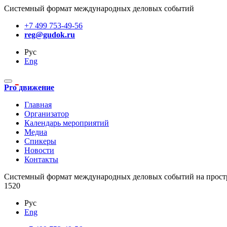
Системный формат международных деловых событий
+7 499 753-49-56
reg@gudok.ru
Рус
Eng
Pro движение
Главная
Организатор
Календарь мероприятий
Медиа
Спикеры
Новости
Контакты
Cистемный формат международных деловых событий на прост
1520
Рус
Eng