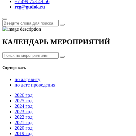
+7 499 753-49-56
reg@gudok.ru
КАЛЕНДАРЬ МЕРОПРИЯТИЙ
Сортировать
по алфавиту
по дате проведения
2026
год
2025
год
2024
год
2023
год
2022
год
2021
год
2020
год
2019
год