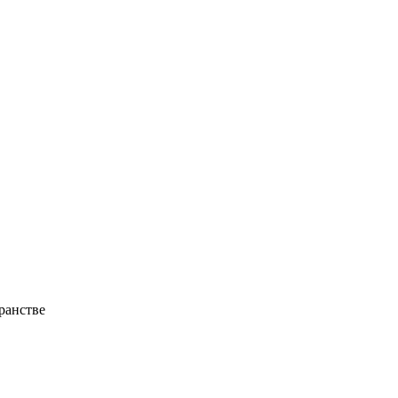
ранстве