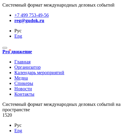
Системный формат международных деловых событий
+7 499 753-49-56
reg@gudok.ru
Рус
Eng
Pro движение
Главная
Организатор
Календарь мероприятий
Медиа
Спикеры
Новости
Контакты
Cистемный формат международных деловых событий на
пространстве
1520
Рус
Eng