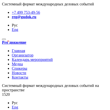
Системный формат международных деловых событий
+7 499 753-49-56
reg@gudok.ru
Рус
Eng
Pro движение
Главная
Организатор
Календарь мероприятий
Медиа
Спикеры
Новости
Контакты
Cистемный формат международных деловых событий на
пространстве
1520
Рус
Eng