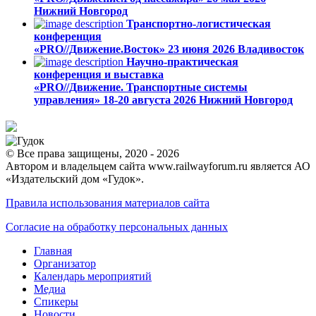
Нижний Новгород
Транспортно-логистическая
конференция
«PRO//Движение.Восток»
23 июня 2026
Владивосток
Научно-практическая
конференция и выставка
«PRO//Движение. Транспортные системы
управления»
18-20 августа 2026
Нижний Новгород
© Все права защищены, 2020 - 2026
Автором и владельцем сайта www.railwayforum.ru является АО
«Издательский дом «Гудок».
Правила использования материалов сайта
Согласие на обработку персональных данных
Главная
Организатор
Календарь мероприятий
Медиа
Спикеры
Новости