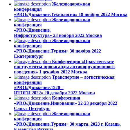
Железнодорожная
конференция
«PRO//Движение.Технологии»
18 ноября 2022
Москва
Железнодорожная
конференция
«PRO//Движение.
Инфраструктура»
23 ноября 2022
Москва
Железнодорожная
конференция
«PRO//Движение.Туризм»
30 ноября 2022
Екатеринбург
Конференция «Практические
инструменты пропаганды антикоррупционного
поведения»
1 декабря 2022
Москва
Транспортно – логистическая
конференция
«PRO//Движение.1520 –
ИТОГИ 2022»
20 декабря 2022
Москва
Конференция
«PRO//Движение.Инновации»
22-23 декабря 2022
Санкт-Петербург
Железнодорожная
конференция
«PRO//Движение.Туризм»
30 марта, 2023
г. Казань,
Казанская Ратуша