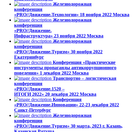
Железнодорожная
конференция
«PRO//Движение.Технологии»
18 ноября 2022
Москва
Железнодорожная
конференция
«PRO//Движение.
Инфраструктура»
23 ноября 2022
Москва
Железнодорожная
конференция
«PRO//Движение.Туризм»
30 ноября 2022
Екатеринбург
Конференция «Практические
инструменты пропаганды антикоррупционного
поведения»
1 декабря 2022
Москва
Транспортно – логистическая
конференция
«PRO//Движение.1520 –
ИТОГИ 2022»
20 декабря 2022
Москва
Конференция
«PRO//Движение.Инновации»
22-23 декабря 2022
Санкт-Петербург
Железнодорожная
конференция
«PRO//Движение.Туризм»
30 марта, 2023
г. Казань,
Казанская Ратуша