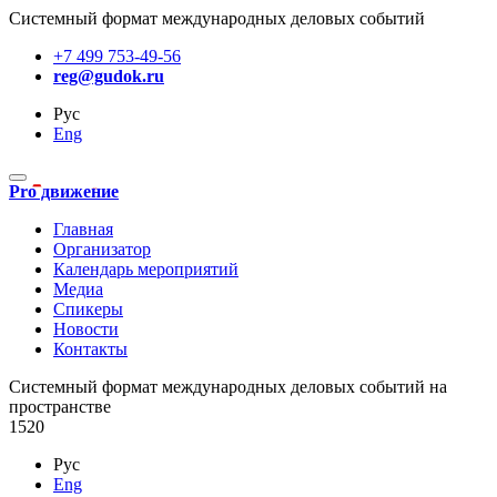
Системный формат международных деловых событий
+7 499 753-49-56
reg@gudok.ru
Рус
Eng
Pro движение
Главная
Организатор
Календарь мероприятий
Медиа
Спикеры
Новости
Контакты
Cистемный формат международных деловых событий на
пространстве
1520
Рус
Eng