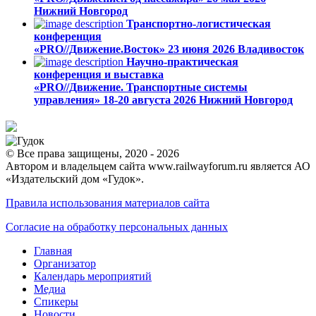
Нижний Новгород
Транспортно-логистическая
конференция
«PRO//Движение.Восток»
23 июня 2026
Владивосток
Научно-практическая
конференция и выставка
«PRO//Движение. Транспортные системы
управления»
18-20 августа 2026
Нижний Новгород
© Все права защищены, 2020 - 2026
Автором и владельцем сайта www.railwayforum.ru является АО
«Издательский дом «Гудок».
Правила использования материалов сайта
Согласие на обработку персональных данных
Главная
Организатор
Календарь мероприятий
Медиа
Спикеры
Новости