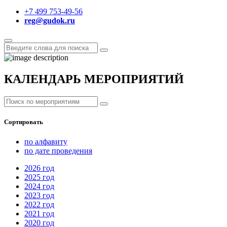
+7 499 753-49-56
reg@gudok.ru
КАЛЕНДАРЬ МЕРОПРИЯТИЙ
Сортировать
по алфавиту
по дате проведения
2026
год
2025
год
2024
год
2023
год
2022
год
2021
год
2020
год