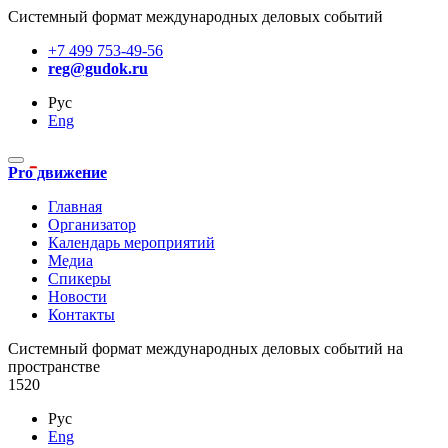
Системный формат международных деловых событий
+7 499 753-49-56
reg@gudok.ru
Рус
Eng
Pro движение
Главная
Организатор
Календарь мероприятий
Медиа
Спикеры
Новости
Контакты
Cистемный формат международных деловых событий на
пространстве
1520
Рус
Eng