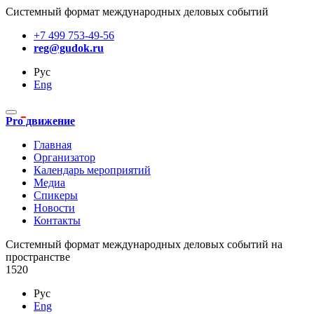
Системный формат международных деловых событий
+7 499 753-49-56
reg@gudok.ru
Рус
Eng
Pro движение
Главная
Организатор
Календарь мероприятий
Медиа
Спикеры
Новости
Контакты
Cистемный формат международных деловых событий на
пространстве
1520
Рус
Eng