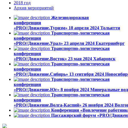
2018
год
Архив
мероприятий
Железнодорожная
конференция
«PRO//Движение.Туризм»
18 апреля 2024
Тольятти
Транспортно-логистическая
конференция
«PRO//Движение.Урал»
23 апреля 2024
Екатеринбург
Транспортно-логистическая
конференция
«PRO//Движение.Восток»
23 мая 2024
Хабаровск
Транспортно-логистическая
конференция
«PRO//Движение.Сибирь»
13 сентября 2024
Новосибир
Транспортно-логистическая
конференция
«PRO//Движение.Юг»
8 ноября 2024
Минеральные во
Транспортно-логистическая
конференция
«PRO//Движение.Волга-Каспий»
26 ноября 2024
Волго
Конференция «Вовлечение работник
Пассажирский форум «PRO//Движен