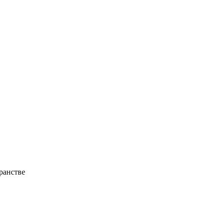
ранстве