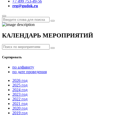
+7 499 753-49-56
reg@gudok.ru
КАЛЕНДАРЬ МЕРОПРИЯТИЙ
Сортировать
по алфавиту
по дате проведения
2026
год
2025
год
2024
год
2023
год
2022
год
2021
год
2020
год
2019
год