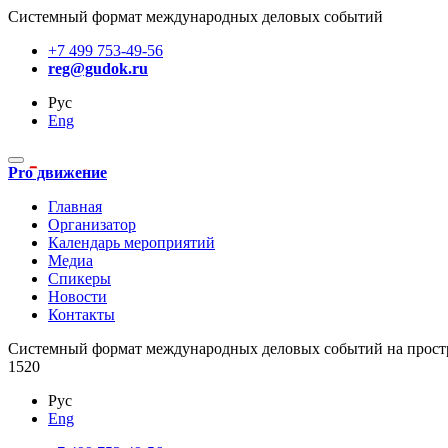
Системный формат международных деловых событий
+7 499 753-49-56
reg@gudok.ru
Рус
Eng
Pro движение
Главная
Организатор
Календарь мероприятий
Медиа
Спикеры
Новости
Контакты
Cистемный формат международных деловых событий на прост
1520
Рус
Eng