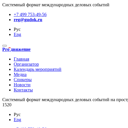
Системный формат международных деловых событий
+7 499 753-49-56
reg@gudok.ru
Рус
Eng
Pro движение
Главная
Организатор
Календарь мероприятий
Медиа
Спикеры
Новости
Контакты
Cистемный формат международных деловых событий на прост
1520
Рус
Eng