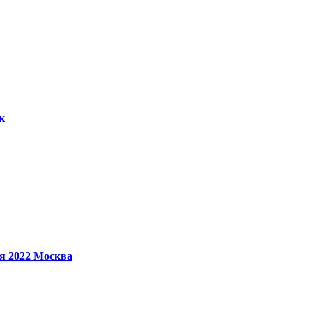
к
ря 2022
Москва