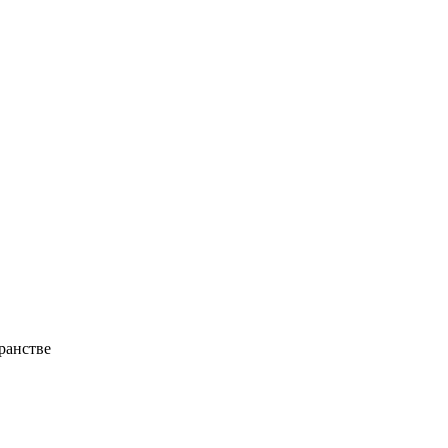
ранстве