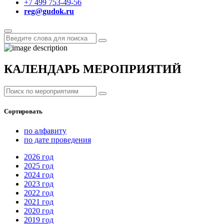
+7 499 753-49-56
reg@gudok.ru
КАЛЕНДАРЬ МЕРОПРИЯТИЙ
Сортировать
по алфавиту
по дате проведения
2026
год
2025
год
2024
год
2023
год
2022
год
2021
год
2020
год
2019
год