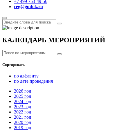
+7 499 753-49-56
reg@gudok.ru
КАЛЕНДАРЬ МЕРОПРИЯТИЙ
Сортировать
по алфавиту
по дате проведения
2026
год
2025
год
2024
год
2023
год
2022
год
2021
год
2020
год
2019
год