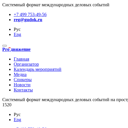
Системный формат международных деловых событий
+7 499 753-49-56
reg@gudok.ru
Рус
Eng
Pro движение
Главная
Организатор
Календарь мероприятий
Медиа
Спикеры
Новости
Контакты
Cистемный формат международных деловых событий на прост
1520
Рус
Eng