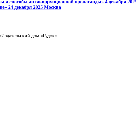
ы и способы антикоррупционной пропаганды»
4 декабря 20
ие»
24 декабря 2025
Москва
«Издательский дом «Гудок».