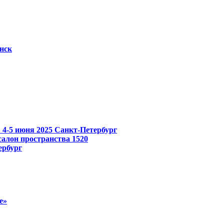
нск
»
4-5 июня 2025
Санкт-Петербург
лон пространства 1520
ербург
е»