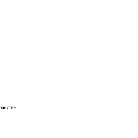
ранстве