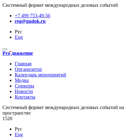
Системный формат международных деловых событий
+7 499 753-49-56
reg@gudok.ru
Рус
Eng
Pro движение
Главная
Организатор
Календарь мероприятий
Медиа
Спикеры
Новости
Контакты
Cистемный формат международных деловых событий на
пространстве
1520
Рус
Eng