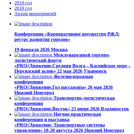
2019
год
2018
год
Архив
мероприятий
Конференция «Корпоративное имущество РЖД:
ресурс развития городов»
19 февраля 2026
Москва
Международный торгово-
логистический форум
«PRO//Движение.Средняя Волга – Каспийское море –
Персидский залив»
22 мая 2026
Ульяновск
Железнодорожная
конференция
«PRO//Движение.Год пассажира»
26 мая 2026
Нижний Новгород
Транспортно-логистическая
конференция
«PRO//Движение.Восток»
23 июня 2026
Владивосток
Научно-практическая
конференция и выставка
«PRO//Движение. Транспортные системы
управления»
18-20 августа 2026
Нижний Новгород