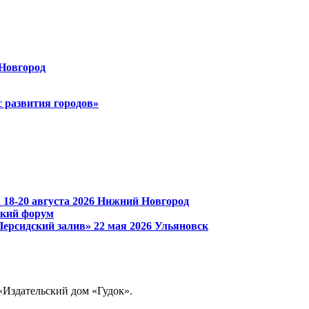
Новгород
 развития городов»
»
18-20 августа 2026
Нижний Новгород
ский форум
Персидский залив»
22 мая 2026
Ульяновск
«Издательский дом «Гудок».