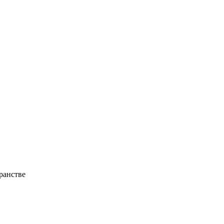
ранстве