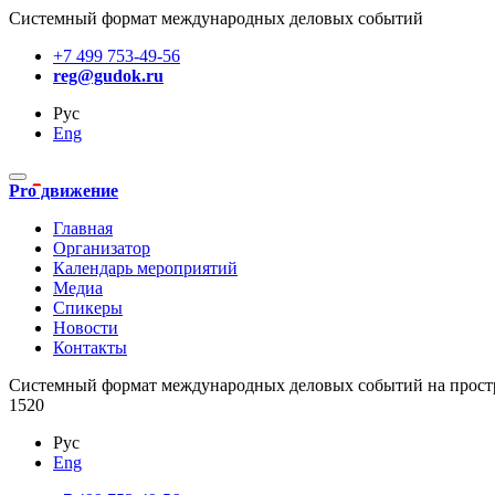
Системный формат международных деловых событий
+7 499 753-49-56
reg@gudok.ru
Рус
Eng
Pro движение
Главная
Организатор
Календарь мероприятий
Медиа
Спикеры
Новости
Контакты
Cистемный формат международных деловых событий на прост
1520
Рус
Eng