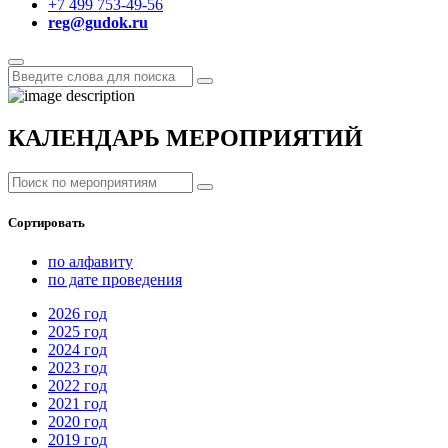
+7 499 753-49-56
reg@gudok.ru
КАЛЕНДАРЬ МЕРОПРИЯТИЙ
Сортировать
по алфавиту
по дате проведения
2026
год
2025
год
2024
год
2023
год
2022
год
2021
год
2020
год
2019
год