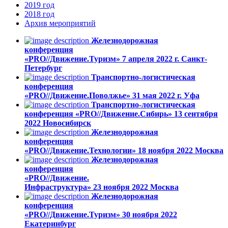
2019
год
2018
год
Архив
мероприятий
Железнодорожная
конференция
«PRO//Движение.Туризм»
7 апреля 2022 г.
Санкт-
Петербург
Транспортно-логистическая
конференция
«PRO//Движение.Поволжье»
31 мая 2022 г.
Уфа
Транспортно-логистическая
конференция «PRO//Движение.Сибирь»
13 cентября
2022
Новосибирск
Железнодорожная
конференция
«PRO//Движение.Технологии»
18 ноября 2022
Москва
Железнодорожная
конференция
«PRO//Движение.
Инфраструктура»
23 ноября 2022
Москва
Железнодорожная
конференция
«PRO//Движение.Туризм»
30 ноября 2022
Екатеринбург