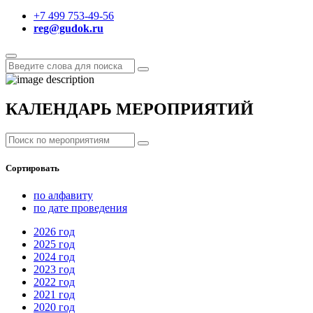
+7 499 753-49-56
reg@gudok.ru
КАЛЕНДАРЬ МЕРОПРИЯТИЙ
Сортировать
по алфавиту
по дате проведения
2026
год
2025
год
2024
год
2023
год
2022
год
2021
год
2020
год