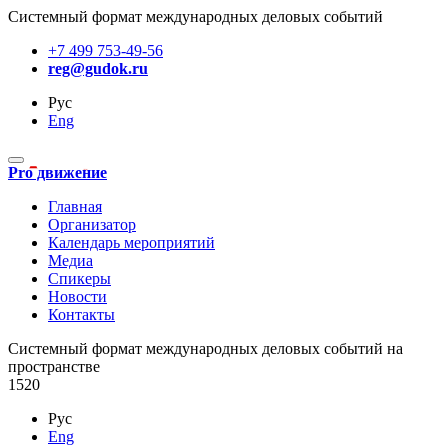
Системный формат международных деловых событий
+7 499 753-49-56
reg@gudok.ru
Рус
Eng
Pro движение
Главная
Организатор
Календарь мероприятий
Медиа
Спикеры
Новости
Контакты
Cистемный формат международных деловых событий на
пространстве
1520
Рус
Eng