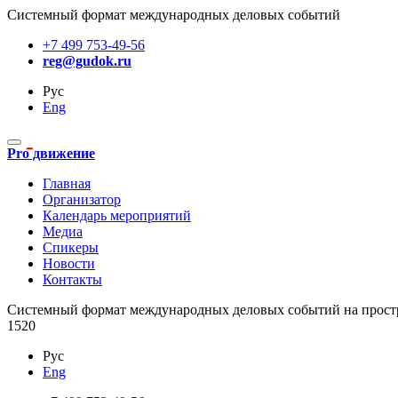
Системный формат международных деловых событий
+7 499 753-49-56
reg@gudok.ru
Рус
Eng
Pro движение
Главная
Организатор
Календарь мероприятий
Медиа
Спикеры
Новости
Контакты
Cистемный формат международных деловых событий на прост
1520
Рус
Eng