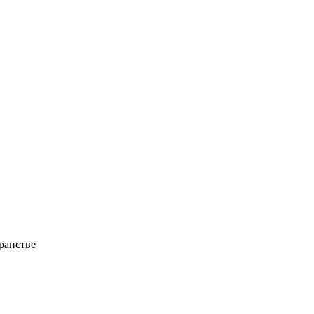
ранстве