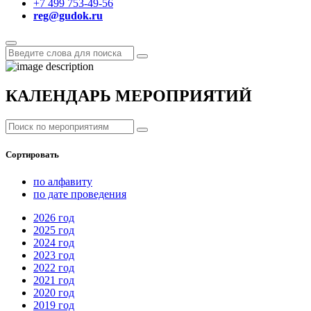
+7 499 753-49-56
reg@gudok.ru
КАЛЕНДАРЬ МЕРОПРИЯТИЙ
Сортировать
по алфавиту
по дате проведения
2026
год
2025
год
2024
год
2023
год
2022
год
2021
год
2020
год
2019
год