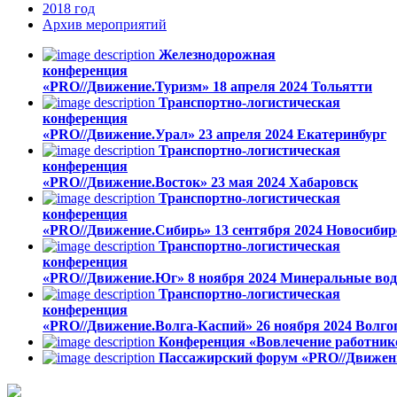
2018
год
Архив
мероприятий
Железнодорожная
конференция
«PRO//Движение.Туризм»
18 апреля 2024
Тольятти
Транспортно-логистическая
конференция
«PRO//Движение.Урал»
23 апреля 2024
Екатеринбург
Транспортно-логистическая
конференция
«PRO//Движение.Восток»
23 мая 2024
Хабаровск
Транспортно-логистическая
конференция
«PRO//Движение.Сибирь»
13 сентября 2024
Новосибир
Транспортно-логистическая
конференция
«PRO//Движение.Юг»
8 ноября 2024
Минеральные во
Транспортно-логистическая
конференция
«PRO//Движение.Волга-Каспий»
26 ноября 2024
Волго
Конференция «Вовлечение работник
Пассажирский форум «PRO//Движен