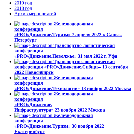
2019
год
2018
год
Архив
мероприятий
Железнодорожная
конференция
«PRO//Движение.Туризм»
7 апреля 2022 г.
Санкт-
Петербург
Транспортно-логистическая
конференция
«PRO//Движение.Поволжье»
31 мая 2022 г.
Уфа
Транспортно-логистическая
конференция «PRO//Движение.Сибирь»
13 cентября
2022
Новосибирск
Железнодорожная
конференция
«PRO//Движение.Технологии»
18 ноября 2022
Москва
Железнодорожная
конференция
«PRO//Движение.
Инфраструктура»
23 ноября 2022
Москва
Железнодорожная
конференция
«PRO//Движение.Туризм»
30 ноября 2022
Екатеринбург