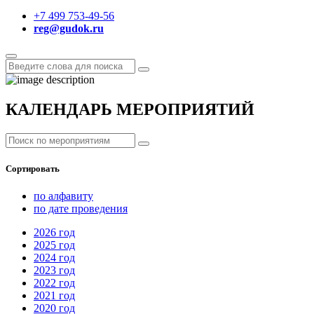
+7 499 753-49-56
reg@gudok.ru
КАЛЕНДАРЬ МЕРОПРИЯТИЙ
Сортировать
по алфавиту
по дате проведения
2026
год
2025
год
2024
год
2023
год
2022
год
2021
год
2020
год