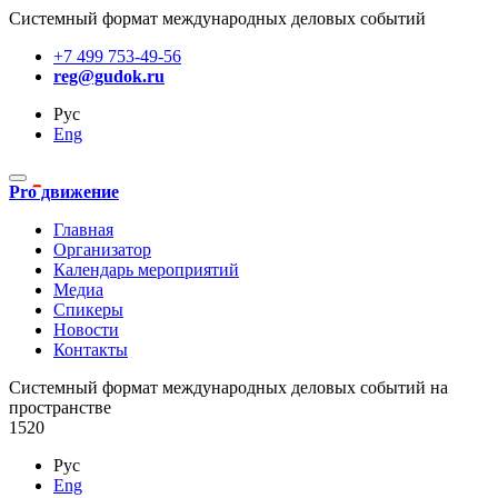
Системный формат международных деловых событий
+7 499 753-49-56
reg@gudok.ru
Рус
Eng
Pro движение
Главная
Организатор
Календарь мероприятий
Медиа
Спикеры
Новости
Контакты
Cистемный формат международных деловых событий на
пространстве
1520
Рус
Eng