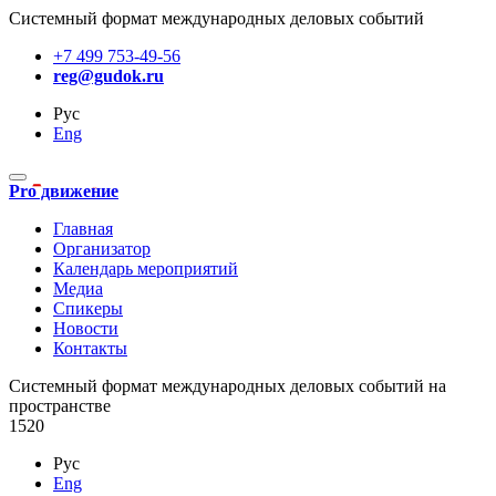
Системный формат международных деловых событий
+7 499 753-49-56
reg@gudok.ru
Рус
Eng
Pro движение
Главная
Организатор
Календарь мероприятий
Медиа
Спикеры
Новости
Контакты
Cистемный формат международных деловых событий на
пространстве
1520
Рус
Eng