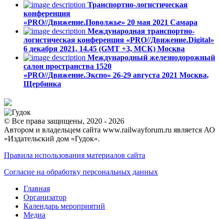
Транспортно-логистическая
конференция
«PRO//Движение.Поволжье»
20 мая 2021
Самара
Международная транспортно-
логистическая конференция «PRO//Движение.Digital»
6 декабря 2021, 14.45 (GMT +3, МСК)
Москва
Международный железнодорожный
салон пространства 1520
«PRO//Движение.Экспо»
26-29 августа 2021
Москва,
Щербинка
© Все права защищены, 2020 - 2026
Автором и владельцем сайта www.railwayforum.ru является АО
«Издательский дом «Гудок».
Правила использования материалов сайта
Согласие на обработку персональных данных
Главная
Организатор
Календарь мероприятий
Медиа