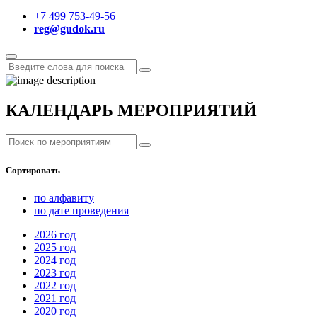
+7 499 753-49-56
reg@gudok.ru
КАЛЕНДАРЬ МЕРОПРИЯТИЙ
Сортировать
по алфавиту
по дате проведения
2026
год
2025
год
2024
год
2023
год
2022
год
2021
год
2020
год