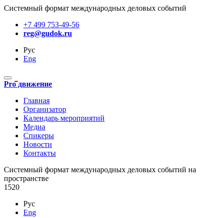
Системный формат международных деловых событий
+7 499 753-49-56
reg@gudok.ru
Рус
Eng
Pro движение
Главная
Организатор
Календарь мероприятий
Медиа
Спикеры
Новости
Контакты
Cистемный формат международных деловых событий на
пространстве
1520
Рус
Eng