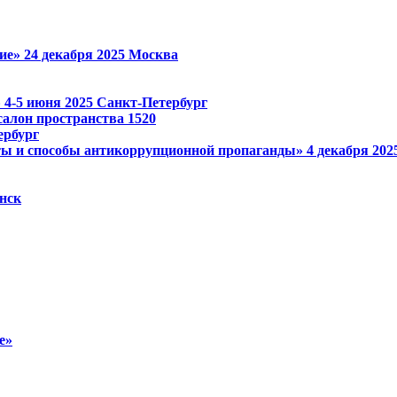
ие»
24 декабря 2025
Москва
»
4-5 июня 2025
Санкт-Петербург
лон пространства 1520
ербург
ы и способы антикоррупционной пропаганды»
4 декабря 20
нск
е»