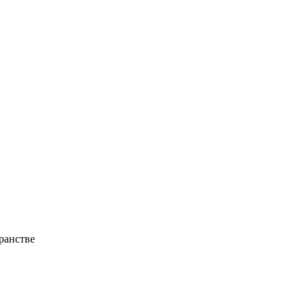
ранстве