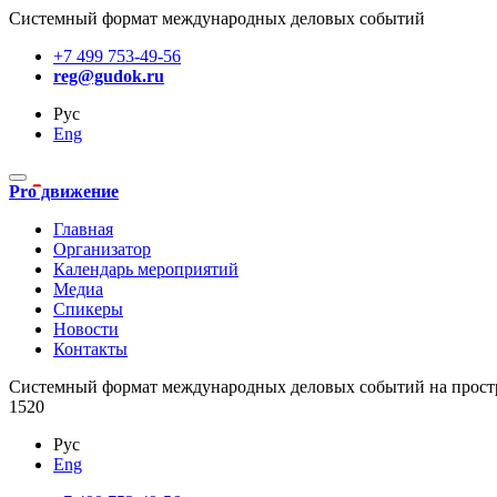
Системный формат международных деловых событий
+7 499 753-49-56
reg@gudok.ru
Рус
Eng
Pro движение
Главная
Организатор
Календарь мероприятий
Медиа
Спикеры
Новости
Контакты
Cистемный формат международных деловых событий на прост
1520
Рус
Eng