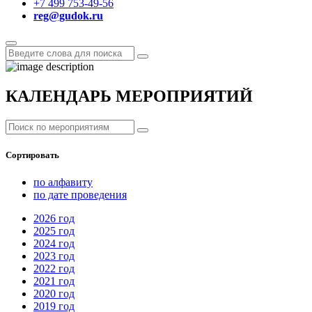
+7 499 753-49-56
reg@gudok.ru
КАЛЕНДАРЬ МЕРОПРИЯТИЙ
Сортировать
по алфавиту
по дате проведения
2026
год
2025
год
2024
год
2023
год
2022
год
2021
год
2020
год
2019
год