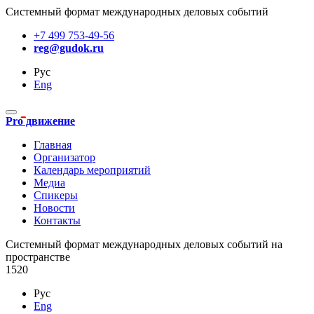
Системный формат международных деловых событий
+7 499 753-49-56
reg@gudok.ru
Рус
Eng
Pro движение
Главная
Организатор
Календарь мероприятий
Медиа
Спикеры
Новости
Контакты
Cистемный формат международных деловых событий на
пространстве
1520
Рус
Eng