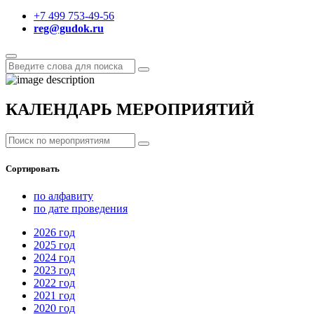
+7 499 753-49-56
reg@gudok.ru
КАЛЕНДАРЬ МЕРОПРИЯТИЙ
Сортировать
по алфавиту
по дате проведения
2026
год
2025
год
2024
год
2023
год
2022
год
2021
год
2020
год