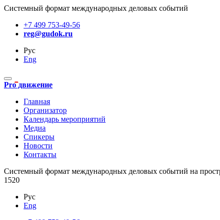
Системный формат международных деловых событий
+7 499 753-49-56
reg@gudok.ru
Рус
Eng
Pro движение
Главная
Организатор
Календарь мероприятий
Медиа
Спикеры
Новости
Контакты
Cистемный формат международных деловых событий на прост
1520
Рус
Eng