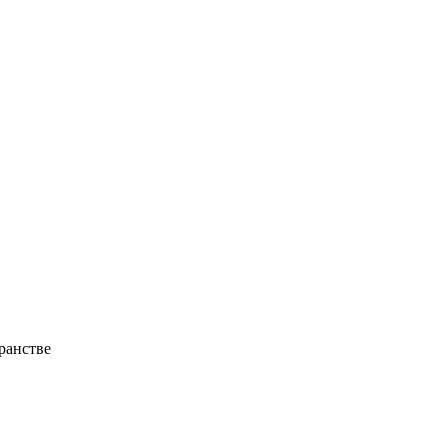
ранстве