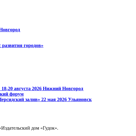
Новгород
 развития городов»
»
18-20 августа 2026
Нижний Новгород
ский форум
Персидский залив»
22 мая 2026
Ульяновск
«Издательский дом «Гудок».