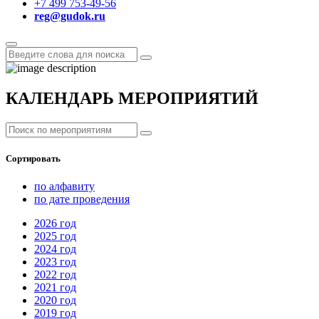
+7 499 753-49-56
reg@gudok.ru
КАЛЕНДАРЬ МЕРОПРИЯТИЙ
Сортировать
по алфавиту
по дате проведения
2026
год
2025
год
2024
год
2023
год
2022
год
2021
год
2020
год
2019
год