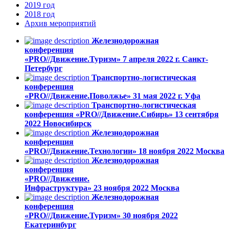
2019
год
2018
год
Архив
мероприятий
Железнодорожная
конференция
«PRO//Движение.Туризм»
7 апреля 2022 г.
Санкт-
Петербург
Транспортно-логистическая
конференция
«PRO//Движение.Поволжье»
31 мая 2022 г.
Уфа
Транспортно-логистическая
конференция «PRO//Движение.Сибирь»
13 cентября
2022
Новосибирск
Железнодорожная
конференция
«PRO//Движение.Технологии»
18 ноября 2022
Москва
Железнодорожная
конференция
«PRO//Движение.
Инфраструктура»
23 ноября 2022
Москва
Железнодорожная
конференция
«PRO//Движение.Туризм»
30 ноября 2022
Екатеринбург