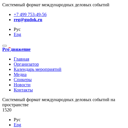
Системный формат международных деловых событий
+7 499 753-49-56
reg@gudok.ru
Рус
Eng
Pro движение
Главная
Организатор
Календарь мероприятий
Медиа
Спикеры
Новости
Контакты
Cистемный формат международных деловых событий на
пространстве
1520
Рус
Eng