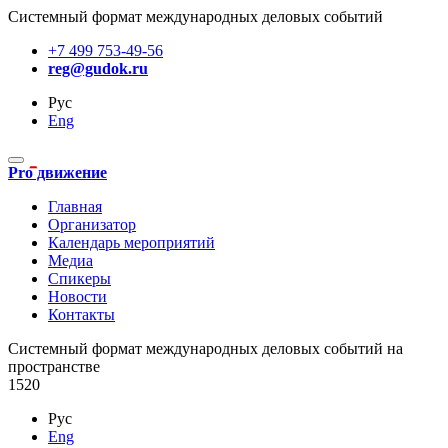
Системный формат международных деловых событий
+7 499 753-49-56
reg@gudok.ru
Рус
Eng
Pro движение
Главная
Организатор
Календарь мероприятий
Медиа
Спикеры
Новости
Контакты
Cистемный формат международных деловых событий на
пространстве
1520
Рус
Eng