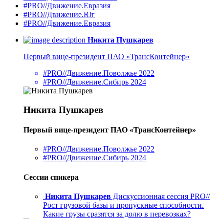
#PRO//Движение.Евразия
#PRO//Движение.Юг
#PRO//Движение.Евразия
Никита Пушкарев
Первый вице-президент ПАО «ТрансКонтейнер»
#PRO//Движение.Поволжье 2022
#PRO//Движение.Сибирь 2024
Никита Пушкарев
Первый вице-президент ПАО «ТрансКонтейнер»
#PRO//Движение.Поволжье 2022
#PRO//Движение.Сибирь 2024
Сессии спикера
Никита Пушкарев
Дискуссионная сессия PRO//
Рост грузовой базы и пропускные способности.
Какие грузы сразятся за долю в перевозках?