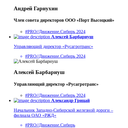
Андрей Гарнухин
Член совета директоров ООО «Порт Высоцкий»
#PRO//Движение.Сибирь 2024
Алексей Барбариуш
Управляющий директор «Русагротранс»
#PRO//Движение.Сибирь 2024
Алексей Барбариуш
Управляющий директор «Русагротранс»
#PRO//Движение.Сибирь 2024
Александр Грицай
Начальник Западно-Сибирской железной дороги –
филиала ОАО «РЖД»
#PRO//Движение.Сибирь