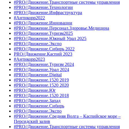
#PRO//Движение.Транспортные системы управления
#PRO//Движение.Технологии
#PRO//Движение.Инфраструктура
#Антикорр2022
#PRO//Движение.Инновации
#PRO//Движение.Персонал.Здоровье.Медицина
#PRO//Движение.Туризм2025
#PRO//Движение.Южный Урал 2025
#PRO//Движение.Экспо
#PRO//Движение.Сибирь 2022
PRO//Движение.Каспий 2023
#Антикорр2023
#PRO//Движение.Туризм 2024
#PRO//Движение.Урал 2024
#PRO//Движение.Digital
#PRO//Движение.1520 2019
#PRO//Движение.1520 2020
#PRO//Движение.Юг
#PRO//Движение.1520 2018
#PRO//Движение.Запад
#PRO//Движение.Сибирь
#PRO//Движение.Экспо
#PRO//Движение.Средняя Волга – Каспийское море –
Персидский залив
#PRO//Движение.Транспортные системы управления