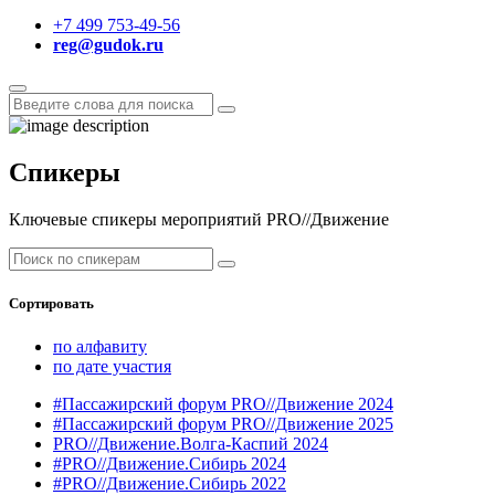
+7 499 753-49-56
reg@gudok.ru
Спикеры
Ключевые спикеры мероприятий PRO//Движение
Сортировать
по алфавиту
по дате участия
#Пассажирский форум PRO//Движение 2024
#Пассажирский форум PRO//Движение 2025
PRO//Движение.Волга-Каспий 2024
#PRO//Движение.Сибирь 2024
#PRO//Движение.Сибирь 2022