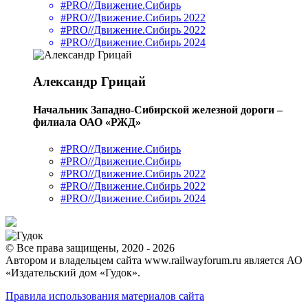
#PRO//Движение.Сибирь
#PRO//Движение.Сибирь 2022
#PRO//Движение.Сибирь 2022
#PRO//Движение.Сибирь 2024
Александр Грицай
Начальник Западно-Сибирской железной дороги –
филиала ОАО «РЖД»
#PRO//Движение.Сибирь
#PRO//Движение.Сибирь
#PRO//Движение.Сибирь 2022
#PRO//Движение.Сибирь 2022
#PRO//Движение.Сибирь 2024
© Все права защищены, 2020 - 2026
Автором и владельцем сайта www.railwayforum.ru является АО
«Издательский дом «Гудок».
Правила использования материалов сайта