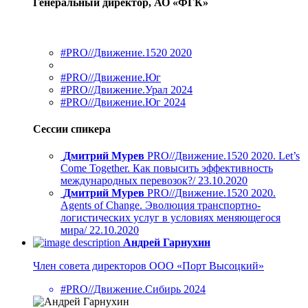
Генеральный директор, АО «ФГК»
#PRO//Движение.1520 2020
#PRO//Движение.Юг
#PRO//Движение.Урал 2024
#PRO//Движение.Юг 2024
Сессии спикера
Дмитрий Мурев
PRO//Движение.1520 2020. Let’s
Come Together. Как повысить эффективность
международных перевозок?/ 23.10.2020
Дмитрий Мурев
PRO//Движение.1520 2020.
Agents of Change. Эволюция транспортно-
логистических услуг в условиях меняющегося
мира/ 22.10.2020
Андрей Гарнухин
Член совета директоров ООО «Порт Высоцкий»
#PRO//Движение.Сибирь 2024