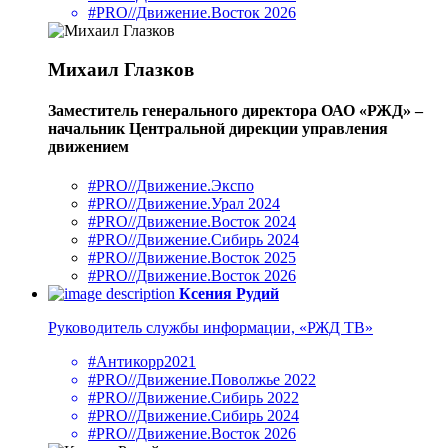
#PRO//Движение.Восток 2026
Михаил Глазков
Заместитель генерального директора ОАО «РЖД» –
начальник Центральной дирекции управления
движением
#PRO//Движение.Экспо
#PRO//Движение.Урал 2024
#PRO//Движение.Восток 2024
#PRO//Движение.Сибирь 2024
#PRO//Движение.Восток 2025
#PRO//Движение.Восток 2026
Ксения Рудий
Руководитель службы информации, «РЖД ТВ»
#Антикорр2021
#PRO//Движение.Поволжье 2022
#PRO//Движение.Сибирь 2022
#PRO//Движение.Сибирь 2024
#PRO//Движение.Восток 2026