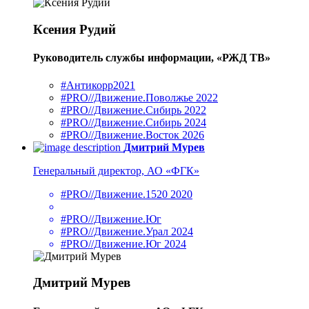
Ксения Рудий
Руководитель службы информации, «РЖД ТВ»
#Антикорр2021
#PRO//Движение.Поволжье 2022
#PRO//Движение.Сибирь 2022
#PRO//Движение.Сибирь 2024
#PRO//Движение.Восток 2026
Дмитрий Мурев
Генеральный директор, АО «ФГК»
#PRO//Движение.1520 2020
#PRO//Движение.Юг
#PRO//Движение.Урал 2024
#PRO//Движение.Юг 2024
Дмитрий Мурев