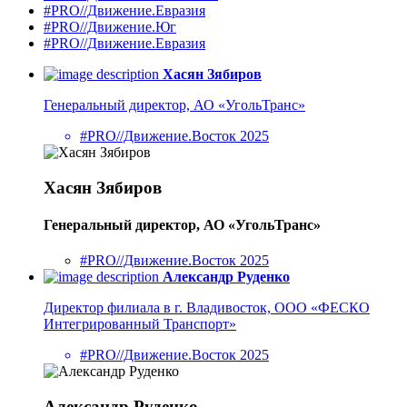
#PRO//Движение.Евразия
#PRO//Движение.Юг
#PRO//Движение.Евразия
Хасян Зябиров
Генеральный директор, АО «УгольТранс»
#PRO//Движение.Восток 2025
Хасян Зябиров
Генеральный директор, АО «УгольТранс»
#PRO//Движение.Восток 2025
Александр Руденко
Директор филиала в г. Владивосток, ООО «ФЕСКО
Интегрированный Транспорт»
#PRO//Движение.Восток 2025
Александр Руденко