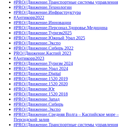
#PRO//Движение.Транспортные системы управления
#PRO//Движение.Технологии
#PRO//Движение.Инфраструктура
#Антикорр2022
#PRO//Движение.Инновации
#PRO//Движение.Персонал.Здоровье.Медицина
#PRO//Движение.Туризм2025
#PRO//Движение.Южный Урал 2025
#PRO//Движение.Экспо
#PRO//Движение.Сибирь 2022
PRO//Движение.Каспий 2023
#Антикорр2023
#PRO//Движение.Туризм 2024
#PRO//Движение.Урал 2024
#PRO//Движение.Digital
#PRO//Движение.1520 2019
#PRO//Движение.1520 2020
#PRO//Движение.Юг
#PRO//Движение.1520 2018
#PRO//Движение.Запад
#PRO//Движение.Сибирь
#PRO//Движение.Экспо
#PRO//Движение.Средняя Волга – Каспийское море –
Персидский залив
#PRO//Движение.Транспортные системы управления