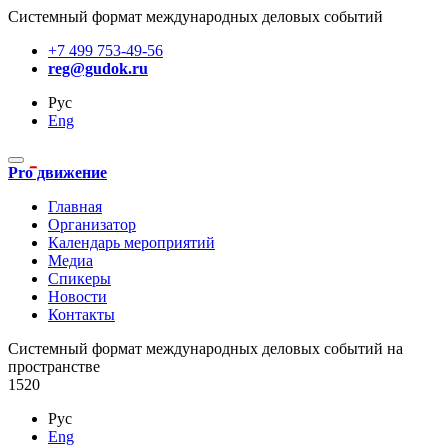
Системный формат международных деловых событий
+7 499 753-49-56
reg@gudok.ru
Рус
Eng
Pro движение
Главная
Организатор
Календарь мероприятий
Медиа
Спикеры
Новости
Контакты
Cистемный формат международных деловых событий на
пространстве
1520
Рус
Eng