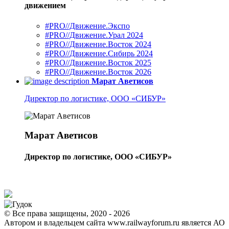
движением
#PRO//Движение.Экспо
#PRO//Движение.Урал 2024
#PRO//Движение.Восток 2024
#PRO//Движение.Сибирь 2024
#PRO//Движение.Восток 2025
#PRO//Движение.Восток 2026
Марат Аветисов
Директор по логистике, ООО «СИБУР»
Марат Аветисов
Директор по логистике, ООО «СИБУР»
© Все права защищены, 2020 - 2026
Автором и владельцем сайта www.railwayforum.ru является АО