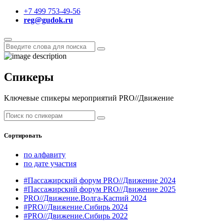
+7 499 753-49-56
reg@gudok.ru
Спикеры
Ключевые спикеры мероприятий PRO//Движение
Сортировать
по алфавиту
по дате участия
#Пассажирский форум PRO//Движение 2024
#Пассажирский форум PRO//Движение 2025
PRO//Движение.Волга-Каспий 2024
#PRO//Движение.Сибирь 2024
#PRO//Движение.Сибирь 2022