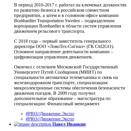
В период 2010-2017 г. работал на ключевых должностях
по развитию бизнеса в российском совместном
предприятии, а затем и в головном офисе компании
Bombardier Transportation Sweden – подразделении
корпорации Bombardier в области систем управления
движением рельсового транспорта.
С 2018 года – первый заместитель генерального
директора ООО «ЛокоТех-Сигнал» (ГК Ctrl2GO).
Основное направление деятельности компании –
цифровизация управления движением.
Окончил с отличием Московский Государственный
Университет Путей Сообщения (МИИТ) по
специальности автоматика телемеханика и связь на
железнодорожном транспорте, специализация:
микроэлектронные системы обеспечения безопасности
движения поездов. В 2009 году получил
дополнительное образование – магистратура по
специализации: Финансовый менеджмент.
#PRO//Движение.Экспо
#PRO//Движение.Экспо
Павел Иванкин