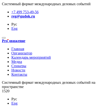
Системный формат международных деловых событий
+7 499 753-49-56
reg@gudok.ru
Рус
Eng
Pro движение
Главная
Организатор
Календарь мероприятий
Медиа
Спикеры
Новости
Контакты
Cистемный формат международных деловых событий на
пространстве
1520
Рус
Eng