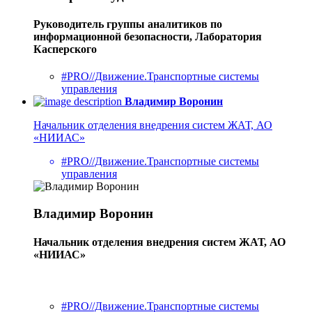
Руководитель группы аналитиков по
информационной безопасности, Лаборатория
Касперского
#PRO//Движение.Транспортные системы
управления
Владимир Воронин
Начальник отделения внедрения систем ЖАТ, АО
«НИИАС»
#PRO//Движение.Транспортные системы
управления
Владимир Воронин
Начальник отделения внедрения систем ЖАТ, АО
«НИИАС»
#PRO//Движение.Транспортные системы