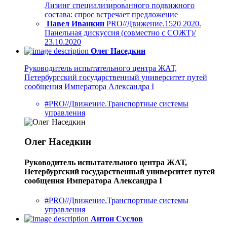
Лизинг специализированного подвижного
состава: спрос встречает предложение
Павел Иванкин
PRO//Движение.1520 2020.
Панельная дискуссия (совместно с СОЖТ)/
23.10.2020
Олег Наседкин
Руководитель испытательного центра ЖАТ,
Петербургский государственный университет путей
сообщения Императора Александра I
#PRO//Движение.Транспортные системы
управления
Олег Наседкин
Руководитель испытательного центра ЖАТ,
Петербургский государственный университет путей
сообщения Императора Александра I
#PRO//Движение.Транспортные системы
управления
Антон Суслов