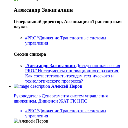
Александр Зажигалкин
Генеральный директор, Ассоциация «Транспортная
наука»
#PRO//Движение.Транспортные системы
управления
Сессии спикера
Александр Зажигалкин
Дискуссионная сессия
PRO// Инструменты инновационного развития.
Как соответствовать трендам технического и
технологического прогресса?
Алексей Перов
Руководитель Департамента систем управления
движением, Дивизион ЖАТ ГК НПС
#PRO//Движение.Транспортные системы
управления