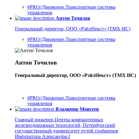
#PRO//Движение.Транспортные системы
управления
Антон Точилов
Генеральный директор, ООО «РэйлНекст» (ТМХ ИС)
#PRO//Движение.Транспортные системы
управления
Антон Точилов
Генеральный директор, ООО «РэйлНекст» (ТМХ ИС)
#PRO//Движение.Транспортные системы
управления
Владимир Моисеев
Главный инженер Центра компьютерных
железнодорожных технологий, Петербургский
государственный университет путей сообщения
Императора Александра I