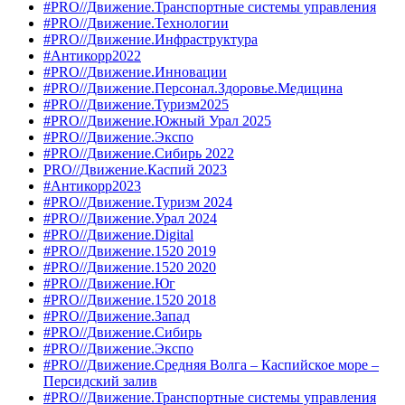
#PRO//Движение.Транспортные системы управления
#PRO//Движение.Технологии
#PRO//Движение.Инфраструктура
#Антикорр2022
#PRO//Движение.Инновации
#PRO//Движение.Персонал.Здоровье.Медицина
#PRO//Движение.Туризм2025
#PRO//Движение.Южный Урал 2025
#PRO//Движение.Экспо
#PRO//Движение.Сибирь 2022
PRO//Движение.Каспий 2023
#Антикорр2023
#PRO//Движение.Туризм 2024
#PRO//Движение.Урал 2024
#PRO//Движение.Digital
#PRO//Движение.1520 2019
#PRO//Движение.1520 2020
#PRO//Движение.Юг
#PRO//Движение.1520 2018
#PRO//Движение.Запад
#PRO//Движение.Сибирь
#PRO//Движение.Экспо
#PRO//Движение.Средняя Волга – Каспийское море –
Персидский залив
#PRO//Движение.Транспортные системы управления