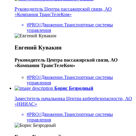
Руководитель Центра пассажирской связи, АО
«Компания ТрансТелеКом»
#PRO//Движение.Транспортные системы
управления
Евгений Кувакин
Руководитель Центра пассажирской связи, АО
«Компания ТрансТелеКом»
#PRO//Движение.Транспортные системы
управления
Борис Безродный
Заместитель начальника Центра кибербезопасности, АО
«НИИАС»
#PRO//Движение.Транспортные системы
управления