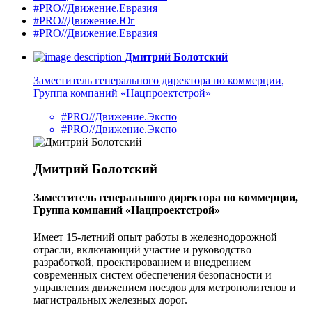
#PRO//Движение.Евразия
#PRO//Движение.Юг
#PRO//Движение.Евразия
Дмитрий Болотский
Заместитель генерального директора по коммерции,
Группа компаний «Нацпроектстрой»
#PRO//Движение.Экспо
#PRO//Движение.Экспо
Дмитрий Болотский
Заместитель генерального директора по коммерции,
Группа компаний «Нацпроектстрой»
Имеет 15-летний опыт работы в железнодорожной
отрасли, включающий участие и руководство
разработкой, проектированием и внедрением
современных систем обеспечения безопасности и
управления движением поездов для метрополитенов и
магистральных железных дорог.