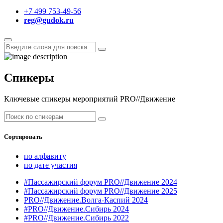
+7 499 753-49-56
reg@gudok.ru
Спикеры
Ключевые спикеры мероприятий PRO//Движение
Сортировать
по алфавиту
по дате участия
#Пассажирский форум PRO//Движение 2024
#Пассажирский форум PRO//Движение 2025
PRO//Движение.Волга-Каспий 2024
#PRO//Движение.Сибирь 2024
#PRO//Движение.Сибирь 2022