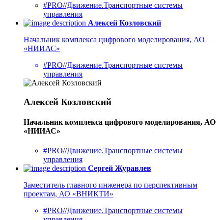
#PRO//Движение.Транспортные системы
управления
Алексей Козловский
Начальник комплекса цифрового моделирования, АО
«НИИАС»
#PRO//Движение.Транспортные системы
управления
Алексей Козловский
Начальник комплекса цифрового моделирования, АО
«НИИАС»
#PRO//Движение.Транспортные системы
управления
Сергей Журавлев
Заместитель главного инженера по перспективным
проектам, АО «ВНИКТИ»
#PRO//Движение.Транспортные системы
управления