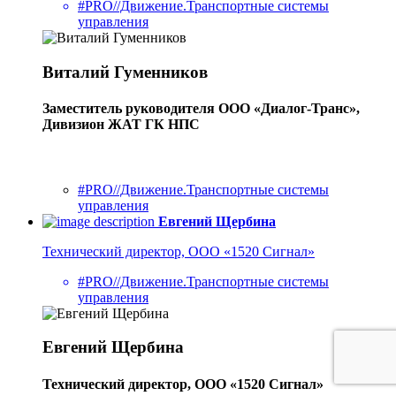
#PRO//Движение.Транспортные системы
управления
Виталий Гуменников
Заместитель руководителя ООО «Диалог-Транс»,
Дивизион ЖАТ ГК НПС
#PRO//Движение.Транспортные системы
управления
Евгений Щербина
Технический директор, ООО «1520 Сигнал»
#PRO//Движение.Транспортные системы
управления
Евгений Щербина
Технический директор, ООО «1520 Сигнал»