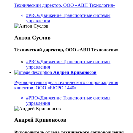
Технический директор, ООО «АВП Технология»
#PRO//Движение.Транспортные системы
управления
Антон Суслов
Технический директор, ООО «АВП Технология»
#PRO//Движение.Транспортные системы
управления
Андрей Кривоносов
Руководитель отдела технического сопровождения
клиентов, ООО «БЮРО 1440»
#PRO//Движение.Транспортные системы
управления
Андрей Кривоносов
Руководитель отдела технического сопровождения