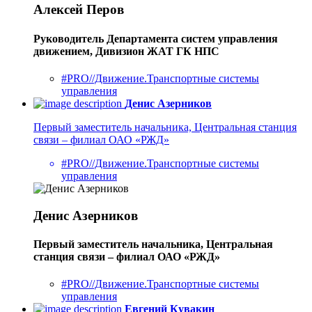
Алексей Перов
Руководитель Департамента систем управления
движением, Дивизион ЖАТ ГК НПС
#PRO//Движение.Транспортные системы
управления
Денис Азерников
Первый заместитель начальника, Центральная станция
связи – филиал ОАО «РЖД»
#PRO//Движение.Транспортные системы
управления
Денис Азерников
Первый заместитель начальника, Центральная
станция связи – филиал ОАО «РЖД»
#PRO//Движение.Транспортные системы
управления
Евгений Кувакин