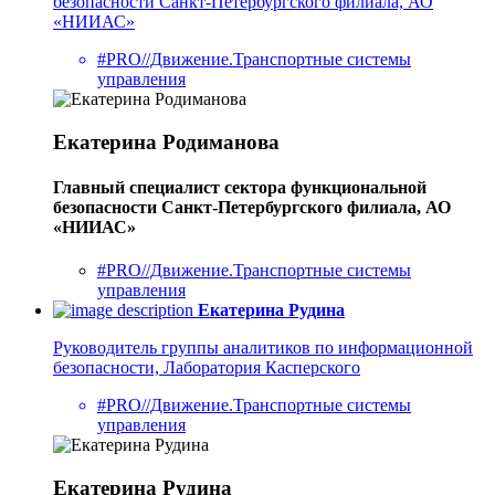
безопасности Санкт-Петербургского филиала, АО
«НИИАС»
#PRO//Движение.Транспортные системы
управления
Екатерина Родиманова
Главный специалист сектора функциональной
безопасности Санкт-Петербургского филиала, АО
«НИИАС»
#PRO//Движение.Транспортные системы
управления
Екатерина Рудина
Руководитель группы аналитиков по информационной
безопасности, Лаборатория Касперского
#PRO//Движение.Транспортные системы
управления
Екатерина Рудина