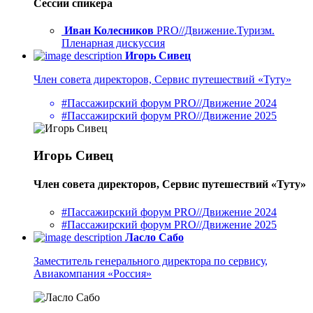
Сессии спикера
Иван Колесников
PRO//Движение.Туризм.
Пленарная дискуссия
Игорь Сивец
Член совета директоров, Сервис путешествий «Туту»
#Пассажирский форум PRO//Движение 2024
#Пассажирский форум PRO//Движение 2025
Игорь Сивец
Член совета директоров, Сервис путешествий «Туту»
#Пассажирский форум PRO//Движение 2024
#Пассажирский форум PRO//Движение 2025
Ласло Сабо
Заместитель генерального директора по сервису,
Авиакомпания «Россия»