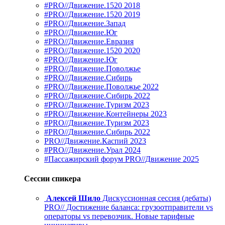
#PRO//Движение.1520 2018
#PRO//Движение.1520 2019
#PRO//Движение.Запад
#PRO//Движение.Юг
#PRO//Движение.Евразия
#PRO//Движение.1520 2020
#PRO//Движение.Юг
#PRO//Движение.Поволжье
#PRO//Движение.Сибирь
#PRO//Движение.Поволжье 2022
#PRO//Движение.Сибирь 2022
#PRO//Движение.Туризм 2023
#PRO//Движение.Контейнеры 2023
#PRO//Движение.Туризм 2023
#PRO//Движение.Сибирь 2022
PRO//Движение.Каспий 2023
#PRO//Движение.Урал 2024
#Пассажирский форум PRO//Движение 2025
Сессии спикера
Алексей Шило
Дискуссионная сессия (дебаты)
PRO// Достижение баланса: грузоотправители vs
операторы vs перевозчик. Новые тарифные