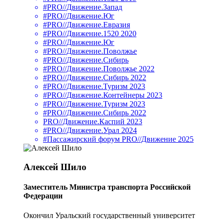
#PRO//Движение.Запад
#PRO//Движение.Юг
#PRO//Движение.Евразия
#PRO//Движение.1520 2020
#PRO//Движение.Юг
#PRO//Движение.Поволжье
#PRO//Движение.Сибирь
#PRO//Движение.Поволжье 2022
#PRO//Движение.Сибирь 2022
#PRO//Движение.Туризм 2023
#PRO//Движение.Контейнеры 2023
#PRO//Движение.Туризм 2023
#PRO//Движение.Сибирь 2022
PRO//Движение.Каспий 2023
#PRO//Движение.Урал 2024
#Пассажирский форум PRO//Движение 2025
Алексей Шило
Заместитель Министра транспорта Российской
Федерации
Окончил Уральский государственный университет