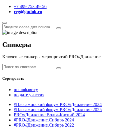
+7 499 753-49-56
reg@gudok.ru
Спикеры
Ключевые спикеры мероприятий PRO//Движение
Сортировать
по алфавиту
по дате участия
#Пассажирский форум PRO//Движение 2024
#Пассажирский форум PRO//Движение 2025
PRO//Движение.Волга-Каспий 2024
#PRO//Движение.Сибирь 2024
#PRO//Движение.Сибирь 2022