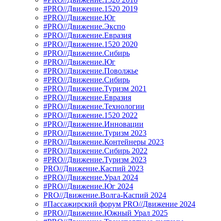
#PRO//Движение.1520 2019
#PRO//Движение.Юг
#PRO//Движение.Экспо
#PRO//Движение.Евразия
#PRO//Движение.1520 2020
#PRO//Движение.Сибирь
#PRO//Движение.Юг
#PRO//Движение.Поволжье
#PRO//Движение.Сибирь
#PRO//Движение.Туризм 2021
#PRO//Движение.Евразия
#PRO//Движение.Технологии
#PRO//Движение.1520 2022
#PRO//Движение.Инновации
#PRO//Движение.Туризм 2023
#PRO//Движение.Контейнеры 2023
#PRO//Движение.Сибирь 2022
#PRO//Движение.Туризм 2023
PRO//Движение.Каспий 2023
#PRO//Движение.Урал 2024
#PRO//Движение.Юг 2024
PRO//Движение.Волга-Каспий 2024
#Пассажирский форум PRO//Движение 2024
#PRO//Движение.Южный Урал 2025