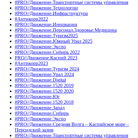
#PRO//Движение.Транспортные системы управления
#PRO//Движение.Технологии
#PRO//Движение.Инфраструктура
#Антикорр2022
#PRO//Движение.Инновации
#PRO//Движение.Персонал.Здоровье.Медицина
#PRO//Движение.Туризм2025
#PRO//Движение.Южный Урал 2025
#PRO//Движение.Экспо
#PRO//Движение.Сибирь 2022
PRO//Движение.Каспий 2023
#Антикорр2023
#PRO//Движение.Туризм 2024
#PRO//Движение.Урал 2024
#PRO//Движение.Digital
#PRO//Движение.1520 2019
#PRO//Движение.1520 2020
#PRO//Движение.Юг
#PRO//Движение.1520 2018
#PRO//Движение.Запад
#PRO//Движение.Сибирь
#PRO//Движение.Экспо
#PRO//Движение.Средняя Волга – Каспийское море –
Персидский залив
#PRO//Движение.Транспортные системы управления