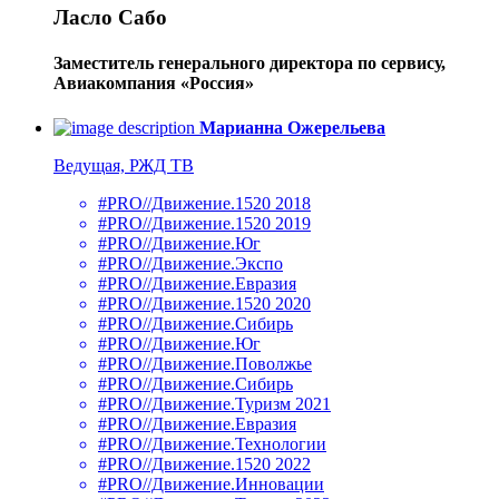
Ласло Сабо
Заместитель генерального директора по сервису,
Авиакомпания «Россия»
Марианна Ожерельева
Ведущая, РЖД ТВ
#PRO//Движение.1520 2018
#PRO//Движение.1520 2019
#PRO//Движение.Юг
#PRO//Движение.Экспо
#PRO//Движение.Евразия
#PRO//Движение.1520 2020
#PRO//Движение.Сибирь
#PRO//Движение.Юг
#PRO//Движение.Поволжье
#PRO//Движение.Сибирь
#PRO//Движение.Туризм 2021
#PRO//Движение.Евразия
#PRO//Движение.Технологии
#PRO//Движение.1520 2022
#PRO//Движение.Инновации