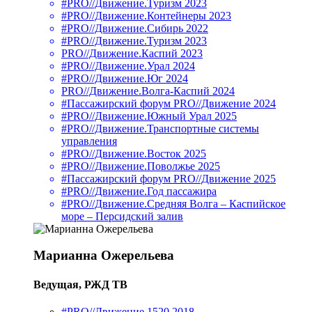
#PRO//Движение.Туризм 2023
#PRO//Движение.Контейнеры 2023
#PRO//Движение.Сибирь 2022
#PRO//Движение.Туризм 2023
PRO//Движение.Каспий 2023
#PRO//Движение.Урал 2024
#PRO//Движение.Юг 2024
PRO//Движение.Волга-Каспий 2024
#Пассажирский форум PRO//Движение 2024
#PRO//Движение.Южный Урал 2025
#PRO//Движение.Транспортные системы
управления
#PRO//Движение.Восток 2025
#PRO//Движение.Поволжье 2025
#Пассажирский форум PRO//Движение 2025
#PRO//Движение.Год пассажира
#PRO//Движение.Средняя Волга – Каспийское
море – Персидский залив
Марианна Ожерельева
Ведущая, РЖД ТВ
#PRO//Движение.1520 2018