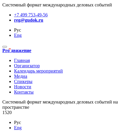
Системный формат международных деловых событий
+7 499 753-49-56
reg@gudok.ru
Рус
Eng
Pro движение
Главная
Организатор
Календарь мероприятий
Медиа
Спикеры
Новости
Контакты
Cистемный формат международных деловых событий на
пространстве
1520
Рус
Eng