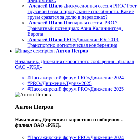
инициативы.
Алексей Шило
Дискуссионная сессия PRO// Рост
грузовой базы и пропускные способности. Какие
грузы сразятся за долю в перевозках?
Алексей Шило
Пленарная сессия. PRO//
Транзитный потенциал: Азия-Калининград-
Европа
Алексей Шило
PRO//Движение.Юг 2019.
Транспортно-логистическая конференция
Антон Петров
Начальник, Дирекция скоростного сообщения - филиал
ОАО «РЖД»
#Пассажирский форум PRO//Движение 2024
#PRO//Движение.Туризм2025
#Пассажирский форум PRO//Движение 2025
Антон Петров
Начальник, Дирекция скоростного сообщения -
филиал ОАО «РЖД»
#Пассажирский форум PRO//Движение 2024