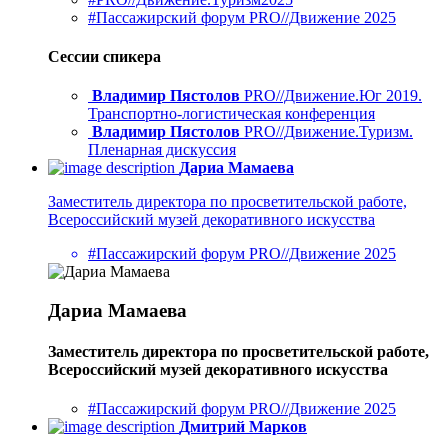
#Пассажирский форум PRO//Движение 2025
Сессии спикера
Владимир Пястолов
PRO//Движение.Юг 2019.
Транспортно-логистическая конференция
Владимир Пястолов
PRO//Движение.Туризм.
Пленарная дискуссия
Дариа Мамаева
Заместитель директора по просветительской работе,
Всероссийский музей декоративного искусства
#Пассажирский форум PRO//Движение 2025
Дариа Мамаева
Заместитель директора по просветительской работе,
Всероссийский музей декоративного искусства
#Пассажирский форум PRO//Движение 2025
Дмитрий Марков