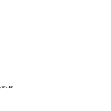
ранстве