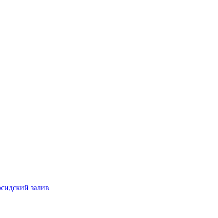
рсидский залив