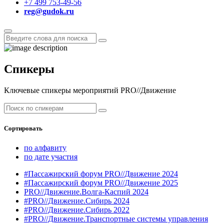
+7 499 753-49-56
reg@gudok.ru
Спикеры
Ключевые спикеры мероприятий PRO//Движение
Сортировать
по алфавиту
по дате участия
#Пассажирский форум PRO//Движение 2024
#Пассажирский форум PRO//Движение 2025
PRO//Движение.Волга-Каспий 2024
#PRO//Движение.Сибирь 2024
#PRO//Движение.Сибирь 2022
#PRO//Движение.Транспортные системы управления