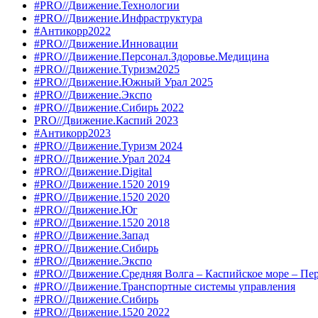
#PRO//Движение.Технологии
#PRO//Движение.Инфраструктура
#Антикорр2022
#PRO//Движение.Инновации
#PRO//Движение.Персонал.Здоровье.Медицина
#PRO//Движение.Туризм2025
#PRO//Движение.Южный Урал 2025
#PRO//Движение.Экспо
#PRO//Движение.Сибирь 2022
PRO//Движение.Каспий 2023
#Антикорр2023
#PRO//Движение.Туризм 2024
#PRO//Движение.Урал 2024
#PRO//Движение.Digital
#PRO//Движение.1520 2019
#PRO//Движение.1520 2020
#PRO//Движение.Юг
#PRO//Движение.1520 2018
#PRO//Движение.Запад
#PRO//Движение.Сибирь
#PRO//Движение.Экспо
#PRO//Движение.Средняя Волга – Каспийское море – Пе
#PRO//Движение.Транспортные системы управления
#PRO//Движение.Сибирь
#PRO//Движение.1520 2022