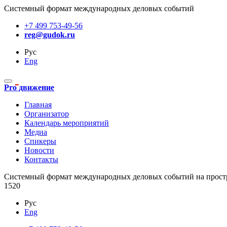
Системный формат международных деловых событий
+7 499 753-49-56
reg@gudok.ru
Рус
Eng
Pro движение
Главная
Организатор
Календарь мероприятий
Медиа
Спикеры
Новости
Контакты
Cистемный формат международных деловых событий на прост
1520
Рус
Eng