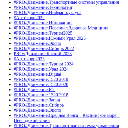
#PRO//Движение.Транспортные системы управления
#PRO//Движение.Технологии
#PRO//Движение.Инфраструктура
#Антикорр2022
#PRO//Движение.Инновации
#PRO//Движение.Персонал.Здоровье.Медицина
#PRO//Движение.Туризм2025
#PRO//Движение.Южный Урал 2025
#PRO//Движение.Экспо
#PRO//Движение.Сибирь 2022
PRO//Движение.Каспий 2023
#Антикорр2023
#PRO//Движение.Туризм 2024
#PRO//Движение.Урал 2024
#PRO//Движение.Digital
#PRO//Движение.1520 2019
#PRO//Движение.1520 2020
#PRO//Движение.Юг
#PRO//Движение.1520 2018
#PRO//Движение.Запад
#PRO//Движение.Сибирь
#PRO//Движение.Экспо
#PRO//Движение.Средняя Волга – Каспийское море –
Персидский залив
#PRO//Движение.Транспортные системы управления