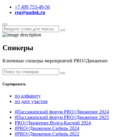
+7 499 753-49-56
reg@gudok.ru
Спикеры
Ключевые спикеры мероприятий PRO//Движение
Сортировать
по алфавиту
по дате участия
#Пассажирский форум PRO//Движение 2024
#Пассажирский форум PRO//Движение 2025
PRO//Движение.Волга-Каспий 2024
#PRO//Движение.Сибирь 2024
#PRO//Движение.Сибирь 2022