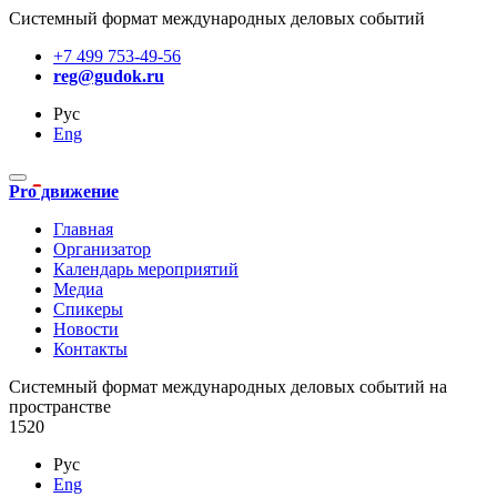
Системный формат международных деловых событий
+7 499 753-49-56
reg@gudok.ru
Рус
Eng
Pro движение
Главная
Организатор
Календарь мероприятий
Медиа
Спикеры
Новости
Контакты
Cистемный формат международных деловых событий на
пространстве
1520
Рус
Eng