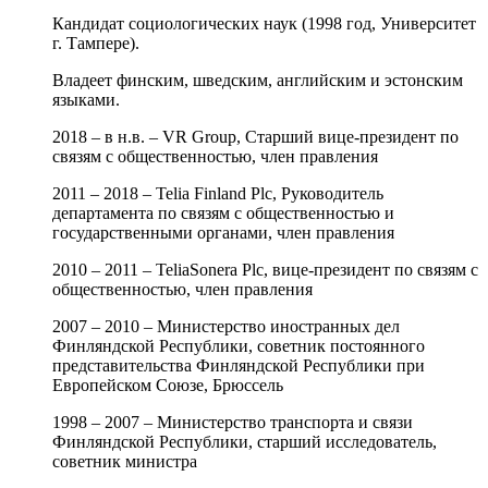
Кандидат социологических наук (1998 год, Университет
г. Тампере).
Владеет финским, шведским, английским и эстонским
языками.
2018 – в н.в. – VR Group, Старший вице-президент по
связям с общественностью, член правления
2011 – 2018 – Telia Finland Plc, Руководитель
департамента по связям с общественностью и
государственными органами, член правления
2010 – 2011 – TeliaSonera Plc, вице-президент по связям с
общественностью, член правления
2007 – 2010 – Министерство иностранных дел
Финляндской Республики, советник постоянного
представительства Финляндской Республики при
Европейском Союзе, Брюссель
1998 – 2007 – Министерство транспорта и связи
Финляндской Республики, старший исследователь,
советник министра