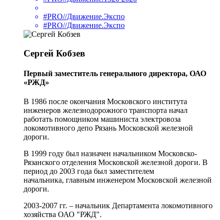
#PRO//Движение.Экспо
#PRO//Движение.Экспо
Сергей Кобзев
Первый заместитель генерального директора, ОАО
«РЖД»
В 1986 после окончания Московского института
инженеров железнодорожного транспорта начал
работать помощником машиниста электровоза
локомотивного депо Рязань Московской железной
дороги.
В 1999 году был назначен начальником Московско-
Рязанского отделения Московской железной дороги. В
период до 2003 года был заместителем
начальника, главным инженером Московской железной
дороги.
2003-2007 гг. – начальник Департамента локомотивного
хозяйства ОАО "РЖД".