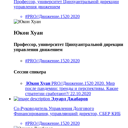
Профессор, университет Цинхуантральной дирекции
управления движением
#PRO//Движение.1520 2020
Юкон Хуан
Профессор, университет Цинхуантральной дирекции
управления движением
#PRO//Движение.1520 2020
Сессии спикера
Юкон Хуан
PRO//Движение.1520 2020. Мир
после пандемии: тренды и перспективы. Какие
стратегии сработают?/ 22.10.2020
Эдуард Джабаров
Со-Руководитель Управления Долгового
Финансирования, управляющий директор, СБЕР КИБ
#PRO//Движение.1520 2020