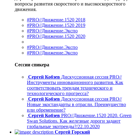
вопросы развития скоростного и высокоскоростного
движения.
#PRO//Движение.1520 2018
#PRO//Движение.1520 2019
#PRO//Движение.Экспо
#PRO//Движение.1520 2020
#PRO//Движение.Экспо
#PRO//Движение.Экспо
Сессии спикера
Сергей Кобзев
Дискуссионная сессия PRO//
Инструменты инновационного развития. Как
соответствовать трендам технического и
технологического прогресса?
Сергей Кобзев
Дискуссионная сессия PRO//
Новые экостандарты в отрасли. Преимущество
или обременение?
Сергей Кобзев
PRO//Движение.1520 2020. Green
Swan Solutions. Как железные дороги задают
глобальные экотренды?/22.10.2020
Сергей Горский