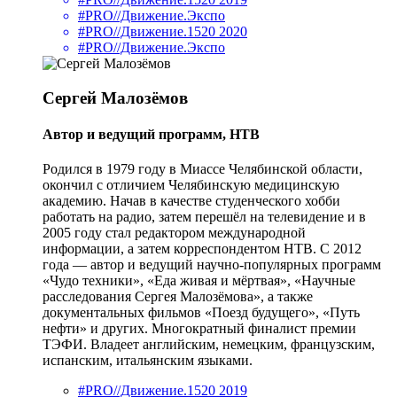
#PRO//Движение.Экспо
#PRO//Движение.1520 2020
#PRO//Движение.Экспо
Сергей Малозёмов
Автор и ведущий программ, НТВ
Родился в 1979 году в Миассе Челябинской области,
окончил с отличием Челябинскую медицинскую
академию. Начав в качестве студенческого хобби
работать на радио, затем перешёл на телевидение и в
2005 году стал редактором международной
информации, а затем корреспондентом НТВ. C 2012
года — автор и ведущий научно-популярных программ
«Чудо техники», «Еда живая и мёртвая», «Научные
расследования Сергея Малозёмова», а также
документальных фильмов «Поезд будущего», «Путь
нефти» и других. Многократный финалист премии
ТЭФИ. Владеет английским, немецким, французским,
испанским, итальянским языками.
#PRO//Движение.1520 2019