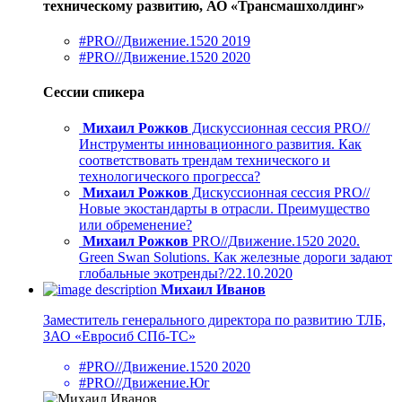
техническому развитию, АО «Трансмашхолдинг»
#PRO//Движение.1520 2019
#PRO//Движение.1520 2020
Сессии спикера
Михаил Рожков
Дискуссионная сессия PRO//
Инструменты инновационного развития. Как
соответствовать трендам технического и
технологического прогресса?
Михаил Рожков
Дискуссионная сессия PRO//
Новые экостандарты в отрасли. Преимущество
или обременение?
Михаил Рожков
PRO//Движение.1520 2020.
Green Swan Solutions. Как железные дороги задают
глобальные экотренды?/22.10.2020
Михаил Иванов
Заместитель генерального директора по развитию ТЛБ,
ЗАО «Евросиб СПб-ТС»
#PRO//Движение.1520 2020
#PRO//Движение.Юг