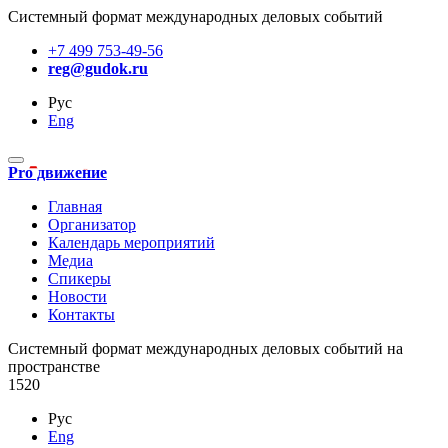
Системный формат международных деловых событий
+7 499 753-49-56
reg@gudok.ru
Рус
Eng
Pro движение
Главная
Организатор
Календарь мероприятий
Медиа
Спикеры
Новости
Контакты
Cистемный формат международных деловых событий на
пространстве
1520
Рус
Eng