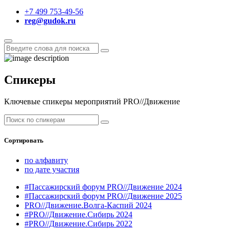
+7 499 753-49-56
reg@gudok.ru
Спикеры
Ключевые спикеры мероприятий PRO//Движение
Сортировать
по алфавиту
по дате участия
#Пассажирский форум PRO//Движение 2024
#Пассажирский форум PRO//Движение 2025
PRO//Движение.Волга-Каспий 2024
#PRO//Движение.Сибирь 2024
#PRO//Движение.Сибирь 2022