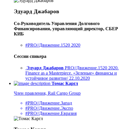
Эдуард Джабаров
Со-Руководитель Управления Долгового
Финансирования, управляющий директор, СБЕР
КИБ
#PRO//Движение.1520 2020
Сессии спикера
Эдуард Джабаров
PRO//Движение.1520 2020.
Finance as a Masterpiece. «Зеленые» финансы и
устойчивое развитие/ 22.10.2020
Томас Каргл
Член правления, Rail Cargo Group
#PRO//Движение.Запад
#PRO//Движение.Экспо
#PRO//Движение.Евразия