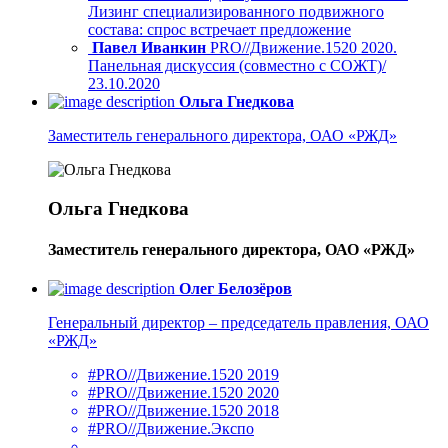
Лизинг специализированного подвижного
состава: спрос встречает предложение
Павел Иванкин
PRO//Движение.1520 2020.
Панельная дискуссия (совместно с СОЖТ)/
23.10.2020
Ольга Гнедкова
Заместитель генерального директора, ОАО «РЖД»
Ольга Гнедкова
Заместитель генерального директора, ОАО «РЖД»
Олег Белозёров
Генеральный директор – председатель правления, ОАО
«РЖД»
#PRO//Движение.1520 2019
#PRO//Движение.1520 2020
#PRO//Движение.1520 2018
#PRO//Движение.Экспо