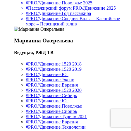
#PRO//Движение.Поволжье 2025
#Пассажирский форум PRO//Движение 2025
#PRO//Движение.Год пассажира
#PRO//Движение.Средняя Волга – Каспийское
море – Персидский залив
Марианна Ожерельева
Ведущая, РЖД ТВ
#PRO//Движение.1520 2018
#PRO//Движение.1520 2019
#PRO//Движение.Юг
#PRO//Движение.Экспо
#PRO//Движение.Евразия
#PRO//Движение.1520 2020
#PRO//Движение.Сибирь
#PRO//Движение.Юг
#PRO//Движение.Поволжье
#PRO//Движение.Сибирь
#PRO//Движение.Туризм 2021
#PRO//Движение.Евразия
#PRO//Движение.Технологии