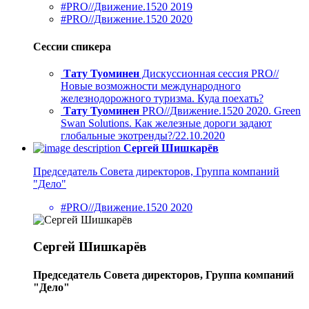
#PRO//Движение.1520 2019
#PRO//Движение.1520 2020
Сессии спикера
Тату Туоминен
Дискуссионная сессия PRO//
Новые возможности международного
железнодорожного туризма. Куда поехать?
Тату Туоминен
PRO//Движение.1520 2020. Green
Swan Solutions. Как железные дороги задают
глобальные экотренды?/22.10.2020
Сергей Шишкарёв
Председатель Совета директоров, Группа компаний
"Дело"
#PRO//Движение.1520 2020
Сергей Шишкарёв
Председатель Совета директоров, Группа компаний
"Дело"