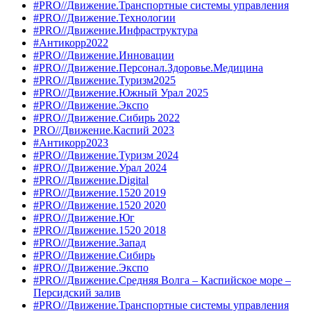
#PRO//Движение.Транспортные системы управления
#PRO//Движение.Технологии
#PRO//Движение.Инфраструктура
#Антикорр2022
#PRO//Движение.Инновации
#PRO//Движение.Персонал.Здоровье.Медицина
#PRO//Движение.Туризм2025
#PRO//Движение.Южный Урал 2025
#PRO//Движение.Экспо
#PRO//Движение.Сибирь 2022
PRO//Движение.Каспий 2023
#Антикорр2023
#PRO//Движение.Туризм 2024
#PRO//Движение.Урал 2024
#PRO//Движение.Digital
#PRO//Движение.1520 2019
#PRO//Движение.1520 2020
#PRO//Движение.Юг
#PRO//Движение.1520 2018
#PRO//Движение.Запад
#PRO//Движение.Сибирь
#PRO//Движение.Экспо
#PRO//Движение.Средняя Волга – Каспийское море –
Персидский залив
#PRO//Движение.Транспортные системы управления