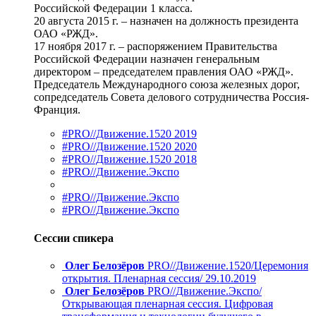
Российской Федерации 1 класса.
20 августа 2015 г. – назначен на должность президента
ОАО «РЖД».
17 ноября 2017 г. – распоряжением Правительства
Российской Федерации назначен генеральным
директором – председателем правления ОАО «РЖД».
Председатель Международного союза железных дорог,
сопредседатель Совета делового сотрудничества Россия-
Франция.
#PRO//Движение.1520 2019
#PRO//Движение.1520 2020
#PRO//Движение.1520 2018
#PRO//Движение.Экспо
#PRO//Движение.Экспо
#PRO//Движение.Экспо
Сессии спикера
Олег Белозёров
PRO//Движение.1520/Церемония
открытия. Пленарная сессия/ 29.10.2019
Олег Белозёров
PRO//Движение.Экспо/
Открывающая пленарная сессия. Цифровая