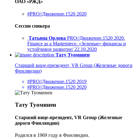
ОАО «РЖД»
#PRO//Движение.1520 2020
Сессии спикера
Татьяна Орлова
PRO//Движение.1520 2020.
Finance as a Masterpiece. «Зеленые» финансы и
устойчивое развитие/ 22.10.2020
Тату Туоминен
Старший вице-президент, VR Group (Железные дороги
Финляндии)
#PRO//Движение.1520 2019
#PRO//Движение.1520 2020
Тату Туоминен
Старший вице-президент, VR Group (Железные
дороги Финляндии)
Родился в 1969 году в Финляндии.