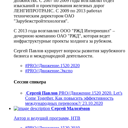
должностях. С 2007 по 2009 годы возглавлял отдел
изысканий и проектирования железных дорог
ЛЕНГИПРОТРАНС. С 2009 по 2013 работал
техническим директором ОАО
"Зарубежстройтехнология".
С 2013 года возглавлял ООО "РЖД Интернешнл" –
дочернюю компанию ОАО "РЖД", которая ведет
инфраструктурные проекты холдинга за рубежом.
Сергей Павлов курирует вопросы развития зарубежного
бизнеса и международной деятельности.
#PRO//Движение.1520 2020
#PRO//Движение.Экспо
Сессии спикера
Сергей Павлов
PRO//Движение.1520 2020. Let’s
Come Together. Как повысить эффективность
международных перевозок?/ 23.10.2020
Сергей Малозёмов
Автор и ведущий программ, НТВ
#PRO//Движение.1520 2019