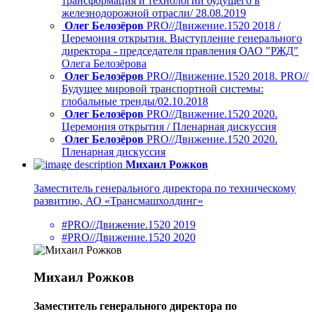
трансформация и технологии будущего в
железнодорожной отрасли/ 28.08.2019
Олег Белозёров
PRO//Движение.1520 2018 /
Церемония открытия. Выступление генерального
директора - председателя правления ОАО "РЖД"
Олега Белозёрова
Олег Белозёров
PRO//Движение.1520 2018. PRO//
Будущее мировой транспортной системы:
глобальные тренды/02.10.2018
Олег Белозёров
PRO//Движение.1520 2020.
Церемония открытия / Пленарная дискуссия
Олег Белозёров
PRO//Движение.1520 2020.
Пленарная дискуссия
Михаил Рожков
Заместитель генерального директора по техническому
развитию, АО «Трансмашхолдинг»
#PRO//Движение.1520 2019
#PRO//Движение.1520 2020
Михаил Рожков
Заместитель генерального директора по