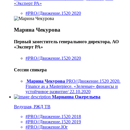
«Эксперт РА»
#PRO//Движение.1520 2020
Марина Чекурова
Первый заместитель генерального директора, АО
«Эксперт РА»
#PRO//Движение.1520 2020
Сессии спикера
Марина Чекурова
PRO//Движение.1520 2020.
Finance as a Masterpiece. «Зеленые» финансы и
устойчивое развитие/ 22.10.2020
Марианна Ожерельева
Ведущая, РЖД ТВ
#PRO//Движение.1520 2018
#PRO//Движение.1520 2019
#PRO//Движение.Юг