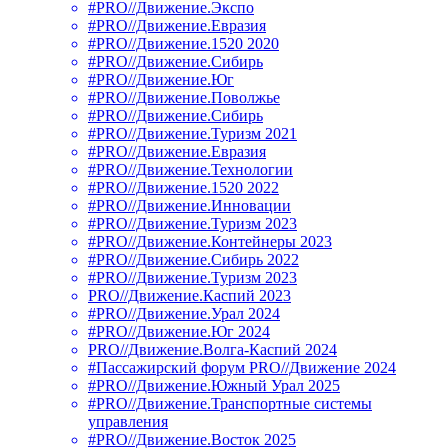
#PRO//Движение.Экспо
#PRO//Движение.Евразия
#PRO//Движение.1520 2020
#PRO//Движение.Сибирь
#PRO//Движение.Юг
#PRO//Движение.Поволжье
#PRO//Движение.Сибирь
#PRO//Движение.Туризм 2021
#PRO//Движение.Евразия
#PRO//Движение.Технологии
#PRO//Движение.1520 2022
#PRO//Движение.Инновации
#PRO//Движение.Туризм 2023
#PRO//Движение.Контейнеры 2023
#PRO//Движение.Сибирь 2022
#PRO//Движение.Туризм 2023
PRO//Движение.Каспий 2023
#PRO//Движение.Урал 2024
#PRO//Движение.Юг 2024
PRO//Движение.Волга-Каспий 2024
#Пассажирский форум PRO//Движение 2024
#PRO//Движение.Южный Урал 2025
#PRO//Движение.Транспортные системы
управления
#PRO//Движение.Восток 2025