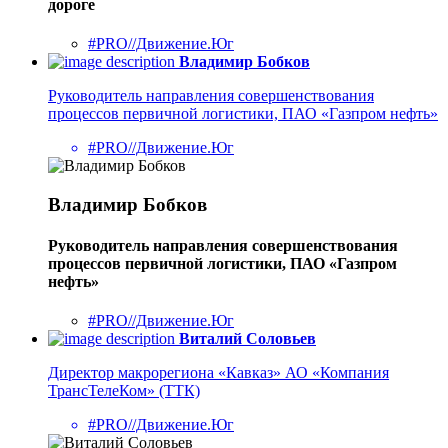
дороге
#PRO//Движение.Юг
Владимир Бобков
Руководитель направления совершенствования
процессов первичной логистики, ПАО «Газпром нефть»
#PRO//Движение.Юг
Владимир Бобков
Руководитель направления совершенствования
процессов первичной логистики, ПАО «Газпром
нефть»
#PRO//Движение.Юг
Виталий Соловьев
Директор макрорегиона «Кавказ» АО «Компания
ТрансТелеКом» (ТТК)
#PRO//Движение.Юг