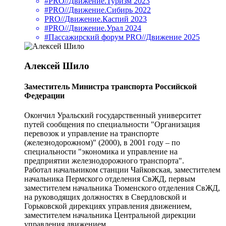
#PRO//Движение.Туризм 2023
#PRO//Движение.Сибирь 2022
PRO//Движение.Каспий 2023
#PRO//Движение.Урал 2024
#Пассажирский форум PRO//Движение 2025
Алексей Шило
Заместитель Министра транспорта Российской
Федерации
Окончил Уральский государственный университет
путей сообщения по специальности "Организация
перевозок и управление на транспорте
(железнодорожном)" (2000), в 2001 году – по
специальности "экономика и управление на
предприятии железнодорожного транспорта".
Работал начальником станции Чайковская, заместителем
начальника Пермского отделения СвЖД, первым
заместителем начальника Тюменского отделения СвЖД,
на руководящих должностях в Свердловской и
Горьковской дирекциях управления движением,
заместителем начальника Центральной дирекции
управления движением.