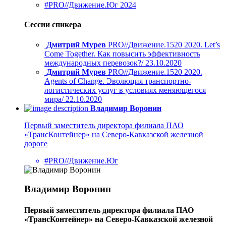
#PRO//Движение.Юг 2024
Сессии спикера
Дмитрий Мурев
PRO//Движение.1520 2020. Let’s
Come Together. Как повысить эффективность
международных перевозок?/ 23.10.2020
Дмитрий Мурев
PRO//Движение.1520 2020.
Agents of Change. Эволюция транспортно-
логистических услуг в условиях меняющегося
мира/ 22.10.2020
Владимир Воронин
Первый заместитель директора филиала ПАО
«ТрансКонтейнер» на Северо-Кавказской железной
дороге
#PRO//Движение.Юг
Владимир Воронин
Первый заместитель директора филиала ПАО
«ТрансКонтейнер» на Северо-Кавказской железной