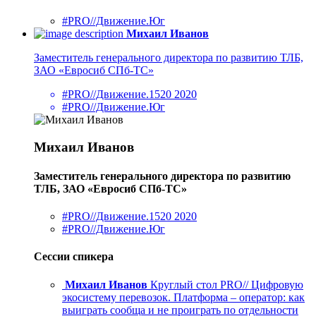
#PRO//Движение.Юг
Михаил Иванов
Заместитель генерального директора по развитию ТЛБ,
ЗАО «Евросиб СПб-ТС»
#PRO//Движение.1520 2020
#PRO//Движение.Юг
Михаил Иванов
Заместитель генерального директора по развитию
ТЛБ, ЗАО «Евросиб СПб-ТС»
#PRO//Движение.1520 2020
#PRO//Движение.Юг
Сессии спикера
Михаил Иванов
Круглый стол PRO// Цифровую
экосистему перевозок. Платформа – оператор: как
выиграть сообща и не проиграть по отдельности