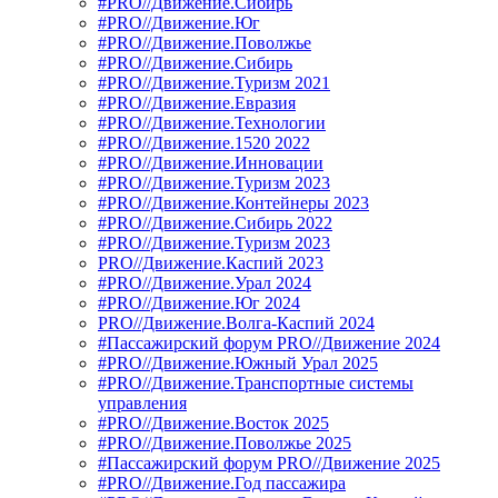
#PRO//Движение.Сибирь
#PRO//Движение.Юг
#PRO//Движение.Поволжье
#PRO//Движение.Сибирь
#PRO//Движение.Туризм 2021
#PRO//Движение.Евразия
#PRO//Движение.Технологии
#PRO//Движение.1520 2022
#PRO//Движение.Инновации
#PRO//Движение.Туризм 2023
#PRO//Движение.Контейнеры 2023
#PRO//Движение.Сибирь 2022
#PRO//Движение.Туризм 2023
PRO//Движение.Каспий 2023
#PRO//Движение.Урал 2024
#PRO//Движение.Юг 2024
PRO//Движение.Волга-Каспий 2024
#Пассажирский форум PRO//Движение 2024
#PRO//Движение.Южный Урал 2025
#PRO//Движение.Транспортные системы
управления
#PRO//Движение.Восток 2025
#PRO//Движение.Поволжье 2025
#Пассажирский форум PRO//Движение 2025
#PRO//Движение.Год пассажира