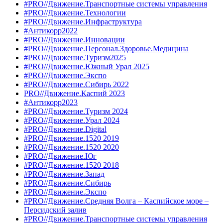
#PRO//Движение.Транспортные системы управления
#PRO//Движение.Технологии
#PRO//Движение.Инфраструктура
#Антикорр2022
#PRO//Движение.Инновации
#PRO//Движение.Персонал.Здоровье.Медицина
#PRO//Движение.Туризм2025
#PRO//Движение.Южный Урал 2025
#PRO//Движение.Экспо
#PRO//Движение.Сибирь 2022
PRO//Движение.Каспий 2023
#Антикорр2023
#PRO//Движение.Туризм 2024
#PRO//Движение.Урал 2024
#PRO//Движение.Digital
#PRO//Движение.1520 2019
#PRO//Движение.1520 2020
#PRO//Движение.Юг
#PRO//Движение.1520 2018
#PRO//Движение.Запад
#PRO//Движение.Сибирь
#PRO//Движение.Экспо
#PRO//Движение.Средняя Волга – Каспийское море –
Персидский залив
#PRO//Движение.Транспортные системы управления