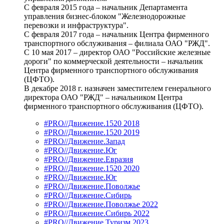
С февраля 2015 года – начальник Департамента
управления бизнес-блоком "Железнодорожные
перевозки и инфраструктура".
С февраля 2017 года – начальник Центра фирменного
транспортного обслуживания – филиала ОАО "РЖД".
С 10 мая 2017 – директор ОАО "Российские железные
дороги" по коммерческой деятельности – начальник
Центра фирменного транспортного обслуживания
(ЦФТО).
В декабре 2018 г. назначен заместителем генерального
директора ОАО "РЖД" – начальником Центра
фирменного транспортного обслуживания (ЦФТО).
#PRO//Движение.1520 2018
#PRO//Движение.1520 2019
#PRO//Движение.Запад
#PRO//Движение.Юг
#PRO//Движение.Евразия
#PRO//Движение.1520 2020
#PRO//Движение.Юг
#PRO//Движение.Поволжье
#PRO//Движение.Сибирь
#PRO//Движение.Поволжье 2022
#PRO//Движение.Сибирь 2022
#PRO//Движение.Туризм 2023