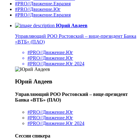
#PRO//Движение.Евразия
#PRO//Движение.Юг
#PRO//Движение.Евразия
Юрий Авдеев
Управляющий РОО Ростовский – вице-президент Банка
«ВТБ» (ПАО)
#PRO//Движение.Юг
#PRO//Движение.Юг
#PRO//Движение.Юг 2024
Юрий Авдеев
Управляющий РОО Ростовский – вице-президент
Банка «ВТБ» (ПАО)
#PRO//Движение.Юг
#PRO//Движение.Юг
#PRO//Движение.Юг 2024
Сессии спикера