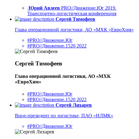
Юрий Авдеев
PRO//Движение.Юг 2019.
Транспортно-логистическая конференция
Сергей Тимофеев
Глава операционной логистики, АО «МХК «ЕвроХим»
#PRO//Движение.Юг
#PRO//Движение.1520 2022
Сергей Тимофеев
Глава операционной логистики, АО «МХК
«ЕвроХим»
#PRO//Движение.Юг
#PRO//Движение.1520 2022
Сергей Лихарев
Вице-президент по логистике, ПАО «НЛМК»
#PRO//Движение.Юг