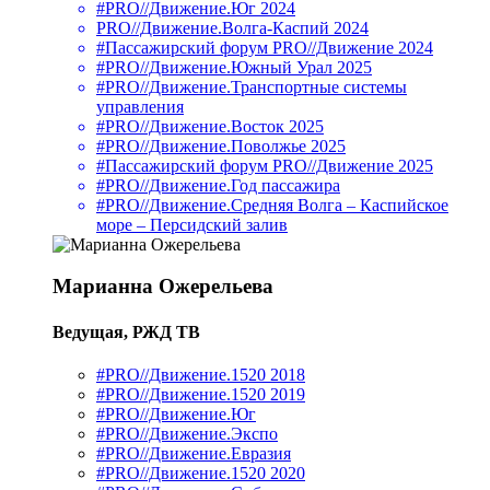
#PRO//Движение.Юг 2024
PRO//Движение.Волга-Каспий 2024
#Пассажирский форум PRO//Движение 2024
#PRO//Движение.Южный Урал 2025
#PRO//Движение.Транспортные системы
управления
#PRO//Движение.Восток 2025
#PRO//Движение.Поволжье 2025
#Пассажирский форум PRO//Движение 2025
#PRO//Движение.Год пассажира
#PRO//Движение.Средняя Волга – Каспийское
море – Персидский залив
Марианна Ожерельева
Ведущая, РЖД ТВ
#PRO//Движение.1520 2018
#PRO//Движение.1520 2019
#PRO//Движение.Юг
#PRO//Движение.Экспо
#PRO//Движение.Евразия
#PRO//Движение.1520 2020