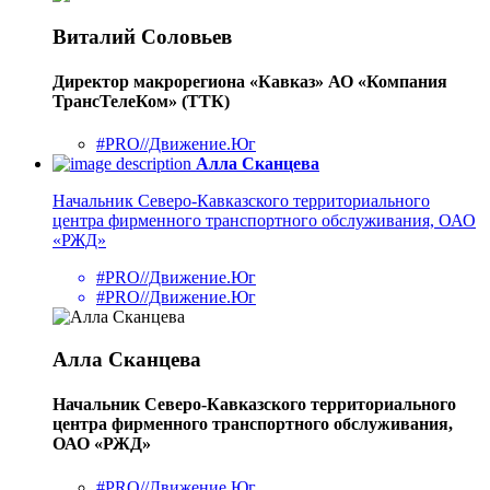
Виталий Соловьев
Директор макрорегиона «Кавказ» АО «Компания
ТрансТелеКом» (ТТК)
#PRO//Движение.Юг
Алла Сканцева
Начальник Северо-Кавказского территориального
центра фирменного транспортного обслуживания, ОАО
«РЖД»
#PRO//Движение.Юг
#PRO//Движение.Юг
Алла Сканцева
Начальник Северо-Кавказского территориального
центра фирменного транспортного обслуживания,
ОАО «РЖД»
#PRO//Движение.Юг