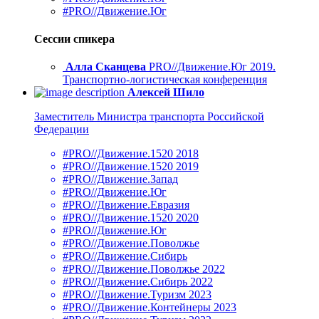
#PRO//Движение.Юг
Сессии спикера
Алла Сканцева
PRO//Движение.Юг 2019.
Транспортно-логистическая конференция
Алексей Шило
Заместитель Министра транспорта Российской
Федерации
#PRO//Движение.1520 2018
#PRO//Движение.1520 2019
#PRO//Движение.Запад
#PRO//Движение.Юг
#PRO//Движение.Евразия
#PRO//Движение.1520 2020
#PRO//Движение.Юг
#PRO//Движение.Поволжье
#PRO//Движение.Сибирь
#PRO//Движение.Поволжье 2022
#PRO//Движение.Сибирь 2022
#PRO//Движение.Туризм 2023
#PRO//Движение.Контейнеры 2023