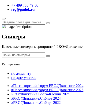
+7 499 753-49-56
reg@gudok.ru
Спикеры
Ключевые спикеры мероприятий PRO//Движение
Сортировать
по алфавиту
по дате участия
#Пассажирский форум PRO//Движение 2024
#Пассажирский форум PRO//Движение 2025
PRO//Движение.Волга-Каспий 2024
#PRO//Движение.Сибирь 2024
#PRO//Движение.Сибирь 2022