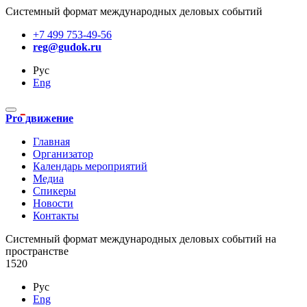
Системный формат международных деловых событий
+7 499 753-49-56
reg@gudok.ru
Рус
Eng
Pro движение
Главная
Организатор
Календарь мероприятий
Медиа
Спикеры
Новости
Контакты
Cистемный формат международных деловых событий на
пространстве
1520
Рус
Eng