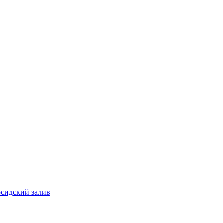
рсидский залив