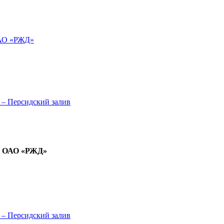
ОАО «РЖД»
 – Персидский залив
ла ОАО «РЖД»
 – Персидский залив