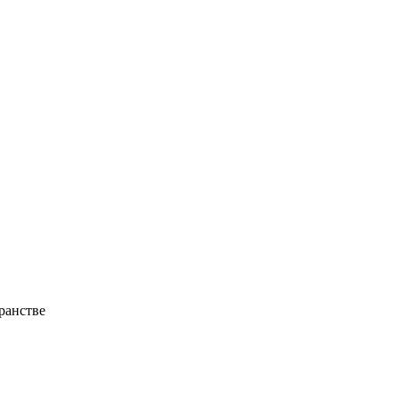
ранстве