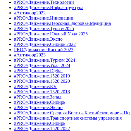
#PRO//Движение.Технологии
#PRO//Движение.Инфраструктура
#Антикорр2022
#PRO//Движение.Инновации
#PRO//Движение.Персонал.Здоровье.Медицина
#PRO//Движение.Туризм2025
#PRO//Движение.Южный Урал 2025
#PRO//Движение.Экспо
#PRO//Движение.Сибирь 2022
PRO//Движение.Каспий 2023
#Антикорр2023
#PRO//Движение.Туризм 2024
#PRO//Движение.Урал 2024
#PRO//Движение.Digital
#PRO//Движение.1520 2019
#PRO//Движение.1520 2020
#PRO//Движение.Юг
#PRO//Движение.1520 2018
#PRO//Движение.Запад
#PRO//Движение.Сибирь
#PRO//Движение.Экспо
#PRO//Движение.Средняя Волга – Каспийское море – Пе
#PRO//Движение.Транспортные системы управления
#PRO//Движение.Сибирь
#PRO//Движение.1520 2022