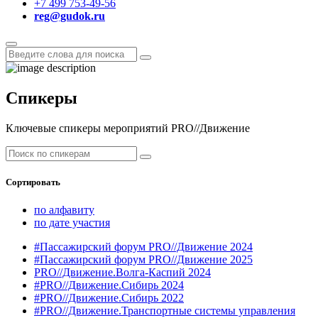
+7 499 753-49-56
reg@gudok.ru
Спикеры
Ключевые спикеры мероприятий PRO//Движение
Сортировать
по алфавиту
по дате участия
#Пассажирский форум PRO//Движение 2024
#Пассажирский форум PRO//Движение 2025
PRO//Движение.Волга-Каспий 2024
#PRO//Движение.Сибирь 2024
#PRO//Движение.Сибирь 2022
#PRO//Движение.Транспортные системы управления