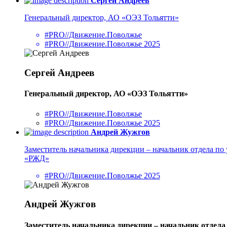
Сергей Андреев
Генеральный директор, АО «ОЭЗ Тольятти»
#PRO//Движение.Поволжье
#PRO//Движение.Поволжье 2025
Сергей Андреев
Генеральный директор, АО «ОЭЗ Тольятти»
#PRO//Движение.Поволжье
#PRO//Движение.Поволжье 2025
Андрей Жужгов
Заместитель начальника дирекции – начальник отдела 
«РЖД»
#PRO//Движение.Поволжье 2025
Андрей Жужгов
Заместитель начальника дирекции – начальник отдел