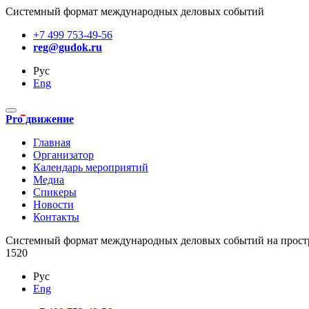
Системный формат международных деловых событий
+7 499 753-49-56
reg@gudok.ru
Рус
Eng
Pro движение
Главная
Организатор
Календарь мероприятий
Медиа
Спикеры
Новости
Контакты
Cистемный формат международных деловых событий на прост
1520
Рус
Eng