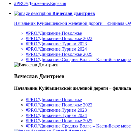
#PRO//Движение.Евразия
Вячеслав Дмитриев
Начальник Куйбышевской железной дороги – филиала 
#PRO//Движение.Поволжье
#PRO//Движение.Поволжье 2022
#PRO//Движение.Туризм 2023
#PRO//Движение.Туризм 2024
#PRO//Движение.Поволжье 2025
#PRO//Движение.Средняя Волга – Каспийское море
Вячеслав Дмитриев
Начальник Куйбышевской железной дороги – филиа
#PRO//Движение.Поволжье
#PRO//Движение.Поволжье 2022
#PRO//Движение.Туризм 2023
#PRO//Движение.Туризм 2024
#PRO//Движение.Поволжье 2025
#PRO//Движение.Средняя Волга – Каспийское море