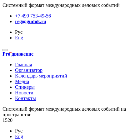
Системный формат международных деловых событий
+7 499 753-49-56
reg@gudok.ru
Рус
Eng
Pro движение
Главная
Организатор
Календарь мероприятий
Медиа
Спикеры
Новости
Контакты
Cистемный формат международных деловых событий на
пространстве
1520
Рус
Eng