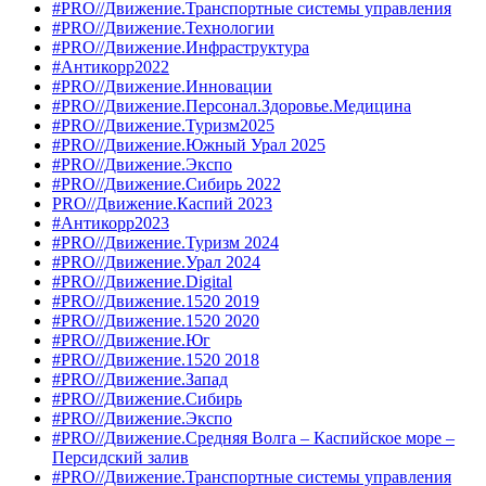
#PRO//Движение.Транспортные системы управления
#PRO//Движение.Технологии
#PRO//Движение.Инфраструктура
#Антикорр2022
#PRO//Движение.Инновации
#PRO//Движение.Персонал.Здоровье.Медицина
#PRO//Движение.Туризм2025
#PRO//Движение.Южный Урал 2025
#PRO//Движение.Экспо
#PRO//Движение.Сибирь 2022
PRO//Движение.Каспий 2023
#Антикорр2023
#PRO//Движение.Туризм 2024
#PRO//Движение.Урал 2024
#PRO//Движение.Digital
#PRO//Движение.1520 2019
#PRO//Движение.1520 2020
#PRO//Движение.Юг
#PRO//Движение.1520 2018
#PRO//Движение.Запад
#PRO//Движение.Сибирь
#PRO//Движение.Экспо
#PRO//Движение.Средняя Волга – Каспийское море –
Персидский залив
#PRO//Движение.Транспортные системы управления