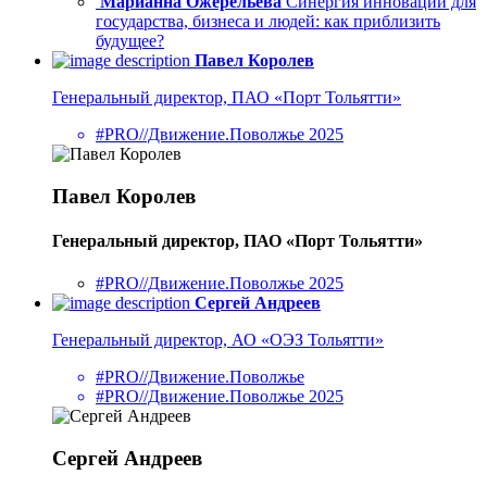
Марианна Ожерельева
Синергия инноваций для
государства, бизнеса и людей: как приблизить
будущее?
Павел Королев
Генеральный директор, ПАО «Порт Тольятти»
#PRO//Движение.Поволжье 2025
Павел Королев
Генеральный директор, ПАО «Порт Тольятти»
#PRO//Движение.Поволжье 2025
Сергей Андреев
Генеральный директор, АО «ОЭЗ Тольятти»
#PRO//Движение.Поволжье
#PRO//Движение.Поволжье 2025
Сергей Андреев