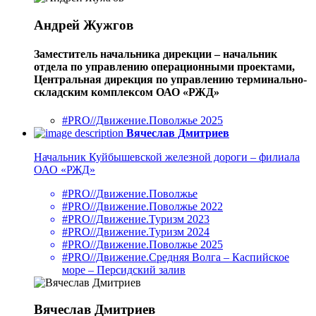
Андрей Жужгов
Заместитель начальника дирекции – начальник
отдела по управлению операционными проектами,
Центральная дирекция по управлению терминально-
складским комплексом ОАО «РЖД»
#PRO//Движение.Поволжье 2025
Вячеслав Дмитриев
Начальник Куйбышевской железной дороги – филиала
ОАО «РЖД»
#PRO//Движение.Поволжье
#PRO//Движение.Поволжье 2022
#PRO//Движение.Туризм 2023
#PRO//Движение.Туризм 2024
#PRO//Движение.Поволжье 2025
#PRO//Движение.Средняя Волга – Каспийское
море – Персидский залив
Вячеслав Дмитриев