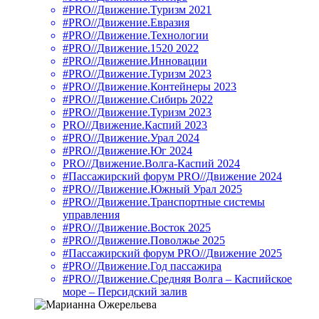
#PRO//Движение.Туризм 2021
#PRO//Движение.Евразия
#PRO//Движение.Технологии
#PRO//Движение.1520 2022
#PRO//Движение.Инновации
#PRO//Движение.Туризм 2023
#PRO//Движение.Контейнеры 2023
#PRO//Движение.Сибирь 2022
#PRO//Движение.Туризм 2023
PRO//Движение.Каспий 2023
#PRO//Движение.Урал 2024
#PRO//Движение.Юг 2024
PRO//Движение.Волга-Каспий 2024
#Пассажирский форум PRO//Движение 2024
#PRO//Движение.Южный Урал 2025
#PRO//Движение.Транспортные системы
управления
#PRO//Движение.Восток 2025
#PRO//Движение.Поволжье 2025
#Пассажирский форум PRO//Движение 2025
#PRO//Движение.Год пассажира
#PRO//Движение.Средняя Волга – Каспийское
море – Персидский залив