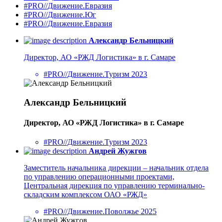
#PRO//Движение.Евразия
#PRO//Движение.Юг
#PRO//Движение.Евразия
Александр Бельницкий
Директор, АО «РЖД Логистика» в г. Самаре
#PRO//Движение.Туризм 2023
Александр Бельницкий
Директор, АО «РЖД Логистика» в г. Самаре
#PRO//Движение.Туризм 2023
Андрей Жужгов
Заместитель начальника дирекции – начальник отдела
по управлению операционными проектами,
Центральная дирекция по управлению терминально-
складским комплексом ОАО «РЖД»
#PRO//Движение.Поволжье 2025