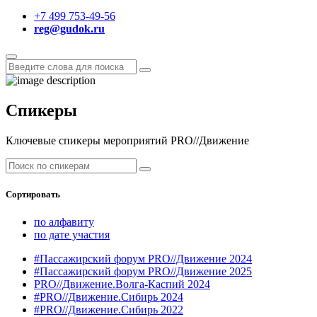
+7 499 753-49-56
reg@gudok.ru
Спикеры
Ключевые спикеры мероприятий PRO//Движение
Сортировать
по алфавиту
по дате участия
#Пассажирский форум PRO//Движение 2024
#Пассажирский форум PRO//Движение 2025
PRO//Движение.Волга-Каспий 2024
#PRO//Движение.Сибирь 2024
#PRO//Движение.Сибирь 2022