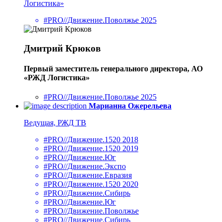
Логистика»
#PRO//Движение.Поволжье 2025
Дмитрий Крюков
Первый заместитель генерального директора, АО
«РЖД Логистика»
#PRO//Движение.Поволжье 2025
Марианна Ожерельева
Ведущая, РЖД ТВ
#PRO//Движение.1520 2018
#PRO//Движение.1520 2019
#PRO//Движение.Юг
#PRO//Движение.Экспо
#PRO//Движение.Евразия
#PRO//Движение.1520 2020
#PRO//Движение.Сибирь
#PRO//Движение.Юг
#PRO//Движение.Поволжье
#PRO//Движение.Сибирь