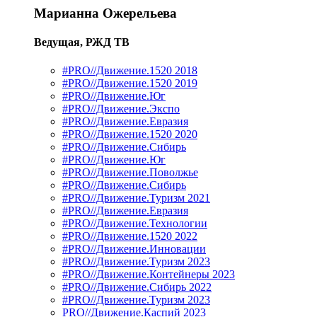
Марианна Ожерельева
Ведущая, РЖД ТВ
#PRO//Движение.1520 2018
#PRO//Движение.1520 2019
#PRO//Движение.Юг
#PRO//Движение.Экспо
#PRO//Движение.Евразия
#PRO//Движение.1520 2020
#PRO//Движение.Сибирь
#PRO//Движение.Юг
#PRO//Движение.Поволжье
#PRO//Движение.Сибирь
#PRO//Движение.Туризм 2021
#PRO//Движение.Евразия
#PRO//Движение.Технологии
#PRO//Движение.1520 2022
#PRO//Движение.Инновации
#PRO//Движение.Туризм 2023
#PRO//Движение.Контейнеры 2023
#PRO//Движение.Сибирь 2022
#PRO//Движение.Туризм 2023
PRO//Движение.Каспий 2023