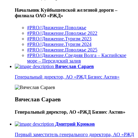
Начальник Куйбышевской железной дороги –
филиала ОАО «РЖД»
#PRO//Движение.Поволжье
#PRO//Движение.Поволжье 2022
#PRO//Движение.Туризм 2023
#PRO//Движение.Туризм 2024
#PRO//Движение.Поволжье 2025
#PRO//Движение.Средняя Волга – Каспийское
море – Персидский залив
Вячеслав Сараев
Генеральный директор, АО «РЖД Бизнес Актив»
Вячеслав Сараев
Генеральный директор, АО «РЖД Бизнес Актив»
Дмитрий Крюков
Первый заместитель генерального директора, АО «РЖД