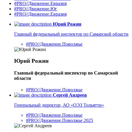
#PRO//Движение.Евразия
#PRO//Движение.Юг
#PRO//Движение.Евразия
Юрий Рожин
Главный федеральный инспектор по Самарской области
#PRO//Движение.Поволжье
Юрий Рожин
Главный федеральный инспектор по Самарской
области
#PRO//Движение.Поволжье
Сергей Андреев
Генеральный директор, АО «ОЭЗ Тольятти»
#PRO//Движение.Поволжье
#PRO//Движение.Поволжье 2025