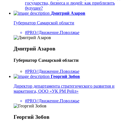
государства, бизнеса и людей: как приблизить
будущее?
Дмитрий Азаров
Губернатор Самарской области
#PRO//Движение.Поволжье
Дмитрий Азаров
Губернатор Самарской области
#PRO//Движение.Поволжье
Георгий Зобов
Директор департамента стратегического развития и
маркетинга, ООО «УК РМ Рейл»
#PRO//Движение.Поволжье
Георгий Зобов