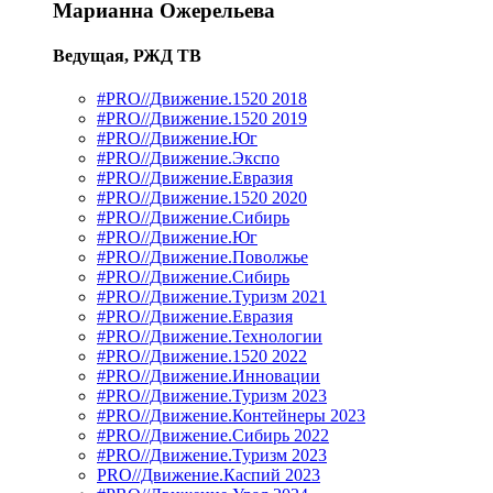
Марианна Ожерельева
Ведущая, РЖД ТВ
#PRO//Движение.1520 2018
#PRO//Движение.1520 2019
#PRO//Движение.Юг
#PRO//Движение.Экспо
#PRO//Движение.Евразия
#PRO//Движение.1520 2020
#PRO//Движение.Сибирь
#PRO//Движение.Юг
#PRO//Движение.Поволжье
#PRO//Движение.Сибирь
#PRO//Движение.Туризм 2021
#PRO//Движение.Евразия
#PRO//Движение.Технологии
#PRO//Движение.1520 2022
#PRO//Движение.Инновации
#PRO//Движение.Туризм 2023
#PRO//Движение.Контейнеры 2023
#PRO//Движение.Сибирь 2022
#PRO//Движение.Туризм 2023
PRO//Движение.Каспий 2023