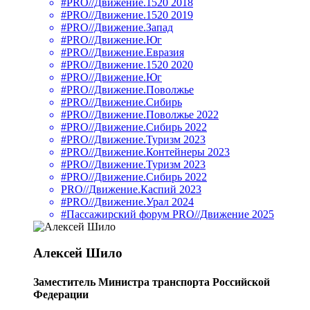
#PRO//Движение.1520 2018
#PRO//Движение.1520 2019
#PRO//Движение.Запад
#PRO//Движение.Юг
#PRO//Движение.Евразия
#PRO//Движение.1520 2020
#PRO//Движение.Юг
#PRO//Движение.Поволжье
#PRO//Движение.Сибирь
#PRO//Движение.Поволжье 2022
#PRO//Движение.Сибирь 2022
#PRO//Движение.Туризм 2023
#PRO//Движение.Контейнеры 2023
#PRO//Движение.Туризм 2023
#PRO//Движение.Сибирь 2022
PRO//Движение.Каспий 2023
#PRO//Движение.Урал 2024
#Пассажирский форум PRO//Движение 2025
Алексей Шило
Заместитель Министра транспорта Российской
Федерации