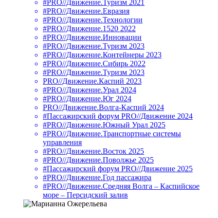
#PRO//Движение.Туризм 2021
#PRO//Движение.Евразия
#PRO//Движение.Технологии
#PRO//Движение.1520 2022
#PRO//Движение.Инновации
#PRO//Движение.Туризм 2023
#PRO//Движение.Контейнеры 2023
#PRO//Движение.Сибирь 2022
#PRO//Движение.Туризм 2023
PRO//Движение.Каспий 2023
#PRO//Движение.Урал 2024
#PRO//Движение.Юг 2024
PRO//Движение.Волга-Каспий 2024
#Пассажирский форум PRO//Движение 2024
#PRO//Движение.Южный Урал 2025
#PRO//Движение.Транспортные системы
управления
#PRO//Движение.Восток 2025
#PRO//Движение.Поволжье 2025
#Пассажирский форум PRO//Движение 2025
#PRO//Движение.Год пассажира
#PRO//Движение.Средняя Волга – Каспийское
море – Персидский залив