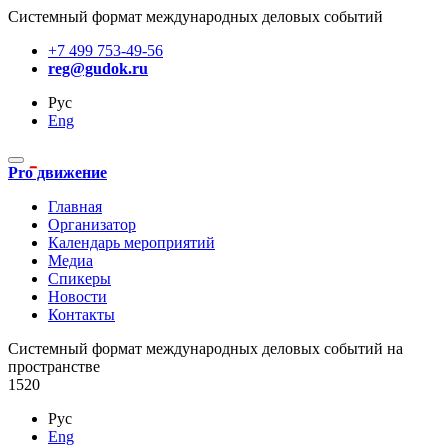
Системный формат международных деловых событий
+7 499 753-49-56
reg@gudok.ru
Рус
Eng
Pro движение
Главная
Организатор
Календарь мероприятий
Медиа
Спикеры
Новости
Контакты
Cистемный формат международных деловых событий на
пространстве
1520
Рус
Eng