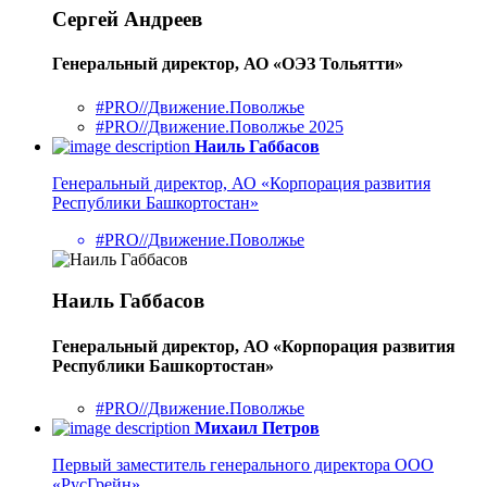
Сергей Андреев
Генеральный директор, АО «ОЭЗ Тольятти»
#PRO//Движение.Поволжье
#PRO//Движение.Поволжье 2025
Наиль Габбасов
Генеральный директор, АО «Корпорация развития
Республики Башкортостан»
#PRO//Движение.Поволжье
Наиль Габбасов
Генеральный директор, АО «Корпорация развития
Республики Башкортостан»
#PRO//Движение.Поволжье
Михаил Петров
Первый заместитель генерального директора ООО
«РусГрейн»