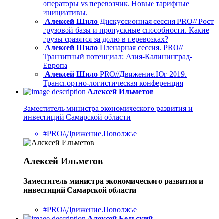
операторы vs перевозчик. Новые тарифные
инициативы.
Алексей Шило
Дискуссионная сессия PRO// Рост
грузовой базы и пропускные способности. Какие
грузы сразятся за долю в перевозках?
Алексей Шило
Пленарная сессия. PRO//
Транзитный потенциал: Азия-Калининград-
Европа
Алексей Шило
PRO//Движение.Юг 2019.
Транспортно-логистическая конференция
Алексей Ильметов
Заместитель министра экономического развития и
инвестиций Самарской области
#PRO//Движение.Поволжье
Алексей Ильметов
Заместитель министра экономического развития и
инвестиций Самарской области
#PRO//Движение.Поволжье
Алексей Бельский