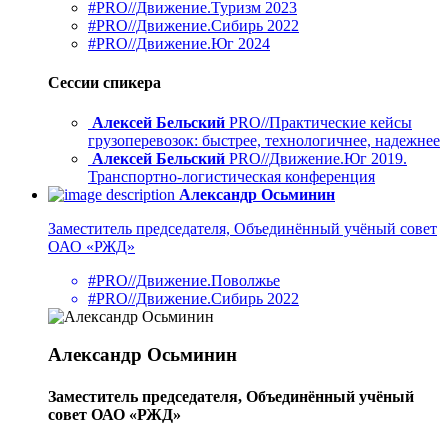
#PRO//Движение.Туризм 2023
#PRO//Движение.Сибирь 2022
#PRO//Движение.Юг 2024
Сессии спикера
Алексей Бельский
PRO//Практические кейсы
грузоперевозок: быстрее, технологичнее, надежнее
Алексей Бельский
PRO//Движение.Юг 2019.
Транспортно-логистическая конференция
Александр Осьминин
Заместитель председателя, Объединённый учёный совет
ОАО «РЖД»
#PRO//Движение.Поволжье
#PRO//Движение.Сибирь 2022
Александр Осьминин
Заместитель председателя, Объединённый учёный
совет ОАО «РЖД»