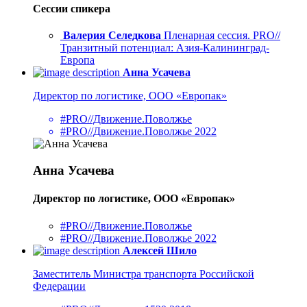
Сессии спикера
Валерия Селедкова
Пленарная сессия. PRO//
Транзитный потенциал: Азия-Калининград-
Европа
Анна Усачева
Директор по логистике, ООО «Европак»
#PRO//Движение.Поволжье
#PRO//Движение.Поволжье 2022
Анна Усачева
Директор по логистике, ООО «Европак»
#PRO//Движение.Поволжье
#PRO//Движение.Поволжье 2022
Алексей Шило
Заместитель Министра транспорта Российской
Федерации