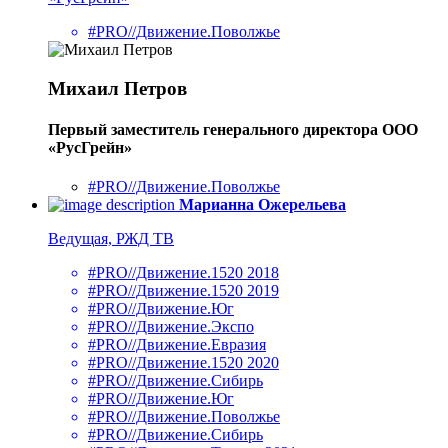
#PRO//Движение.Поволжье
Михаил Петров
Первый заместитель генерального директора ООО
«РусГрейн»
#PRO//Движение.Поволжье
Марианна Ожерельева
Ведущая, РЖД ТВ
#PRO//Движение.1520 2018
#PRO//Движение.1520 2019
#PRO//Движение.Юг
#PRO//Движение.Экспо
#PRO//Движение.Евразия
#PRO//Движение.1520 2020
#PRO//Движение.Сибирь
#PRO//Движение.Юг
#PRO//Движение.Поволжье
#PRO//Движение.Сибирь