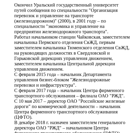
Окончил Уральский государственный университет
путей сообщения по специальности "Организация
перевозок и управление на транспорте
(железнодорожном)" (2000), в 2001 году – по
специальности "экономика и управление на
предприятии железнодорожного транспорта".
Работал начальником станции Чайковская, заместителем
начальника Пермского отделения СвЖД, первым
заместителем начальника Тюменского отделения СвЖД,
на руководящих должностях в Свердловской и
Горьковской дирекциях управления движением,
заместителем начальника Центральной дирекции
управления движением.
С февраля 2015 года – начальник Департамента
управления бизнес-блоком "Железнодорожные
перевозки и инфраструктура".
С февраля 2017 года – начальник Центра фирменного
транспортного обслуживания – филиала ОАО "РЖД".
С 10 мая 2017 – директор ОАО "Российские железные
дороги" по коммерческой деятельности – начальник
Центра фирменного транспортного обслуживания
(ЦФТО).
В декабре 2018 г. назначен заместителем генерального
директора ОАО "РЖД" – начальником Центра