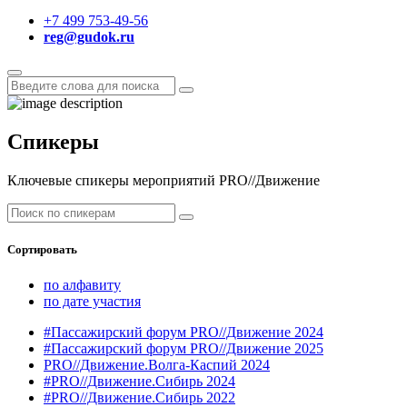
+7 499 753-49-56
reg@gudok.ru
Спикеры
Ключевые спикеры мероприятий PRO//Движение
Сортировать
по алфавиту
по дате участия
#Пассажирский форум PRO//Движение 2024
#Пассажирский форум PRO//Движение 2025
PRO//Движение.Волга-Каспий 2024
#PRO//Движение.Сибирь 2024
#PRO//Движение.Сибирь 2022