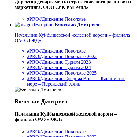
Директор департамента стратегического развития и
маркетинга, ООО «УК РМ Рейл»
#PRO//Движение.Поволжье
Вячеслав Дмитриев
Начальник Куйбышевской железной дороги – филиала
ОАО «РЖД»
#PRO//Движение.Поволжье
#PRO//Движение.Поволжье 2022
#PRO//Движение.Туризм 2023
#PRO//Движение.Туризм 2024
#PRO//Движение.Поволжье 2025
#PRO//Движение.Средняя Волга – Каспийское
море – Персидский залив
Вячеслав Дмитриев
Начальник Куйбышевской железной дороги –
филиала ОАО «РЖД»
#PRO//Движение.Поволжье