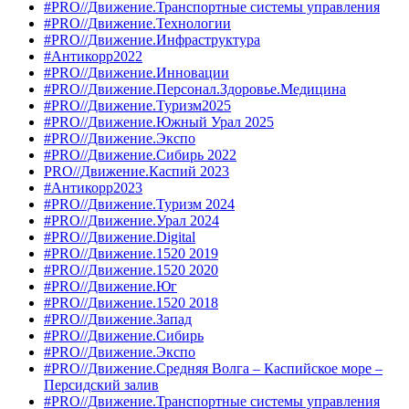
#PRO//Движение.Транспортные системы управления
#PRO//Движение.Технологии
#PRO//Движение.Инфраструктура
#Антикорр2022
#PRO//Движение.Инновации
#PRO//Движение.Персонал.Здоровье.Медицина
#PRO//Движение.Туризм2025
#PRO//Движение.Южный Урал 2025
#PRO//Движение.Экспо
#PRO//Движение.Сибирь 2022
PRO//Движение.Каспий 2023
#Антикорр2023
#PRO//Движение.Туризм 2024
#PRO//Движение.Урал 2024
#PRO//Движение.Digital
#PRO//Движение.1520 2019
#PRO//Движение.1520 2020
#PRO//Движение.Юг
#PRO//Движение.1520 2018
#PRO//Движение.Запад
#PRO//Движение.Сибирь
#PRO//Движение.Экспо
#PRO//Движение.Средняя Волга – Каспийское море –
Персидский залив
#PRO//Движение.Транспортные системы управления