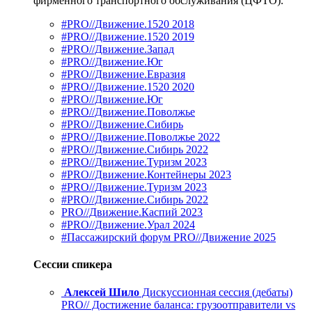
фирменного транспортного обслуживания (ЦФТО).
#PRO//Движение.1520 2018
#PRO//Движение.1520 2019
#PRO//Движение.Запад
#PRO//Движение.Юг
#PRO//Движение.Евразия
#PRO//Движение.1520 2020
#PRO//Движение.Юг
#PRO//Движение.Поволжье
#PRO//Движение.Сибирь
#PRO//Движение.Поволжье 2022
#PRO//Движение.Сибирь 2022
#PRO//Движение.Туризм 2023
#PRO//Движение.Контейнеры 2023
#PRO//Движение.Туризм 2023
#PRO//Движение.Сибирь 2022
PRO//Движение.Каспий 2023
#PRO//Движение.Урал 2024
#Пассажирский форум PRO//Движение 2025
Сессии спикера
Алексей Шило
Дискуссионная сессия (дебаты)
PRO// Достижение баланса: грузоотправители vs