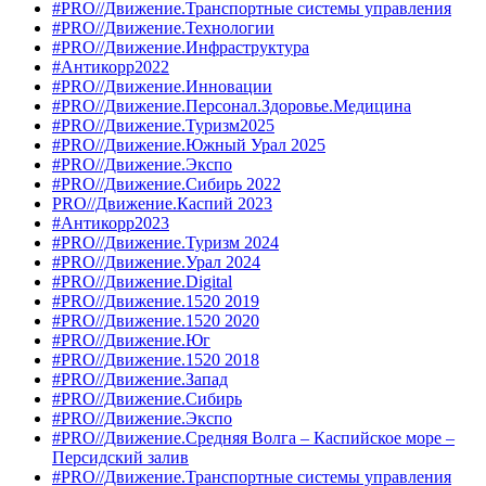
#PRO//Движение.Транспортные системы управления
#PRO//Движение.Технологии
#PRO//Движение.Инфраструктура
#Антикорр2022
#PRO//Движение.Инновации
#PRO//Движение.Персонал.Здоровье.Медицина
#PRO//Движение.Туризм2025
#PRO//Движение.Южный Урал 2025
#PRO//Движение.Экспо
#PRO//Движение.Сибирь 2022
PRO//Движение.Каспий 2023
#Антикорр2023
#PRO//Движение.Туризм 2024
#PRO//Движение.Урал 2024
#PRO//Движение.Digital
#PRO//Движение.1520 2019
#PRO//Движение.1520 2020
#PRO//Движение.Юг
#PRO//Движение.1520 2018
#PRO//Движение.Запад
#PRO//Движение.Сибирь
#PRO//Движение.Экспо
#PRO//Движение.Средняя Волга – Каспийское море –
Персидский залив
#PRO//Движение.Транспортные системы управления