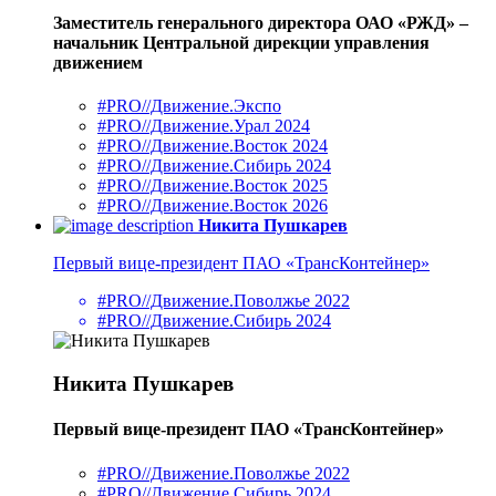
Заместитель генерального директора ОАО «РЖД» –
начальник Центральной дирекции управления
движением
#PRO//Движение.Экспо
#PRO//Движение.Урал 2024
#PRO//Движение.Восток 2024
#PRO//Движение.Сибирь 2024
#PRO//Движение.Восток 2025
#PRO//Движение.Восток 2026
Никита Пушкарев
Первый вице-президент ПАО «ТрансКонтейнер»
#PRO//Движение.Поволжье 2022
#PRO//Движение.Сибирь 2024
Никита Пушкарев
Первый вице-президент ПАО «ТрансКонтейнер»
#PRO//Движение.Поволжье 2022
#PRO//Движение.Сибирь 2024