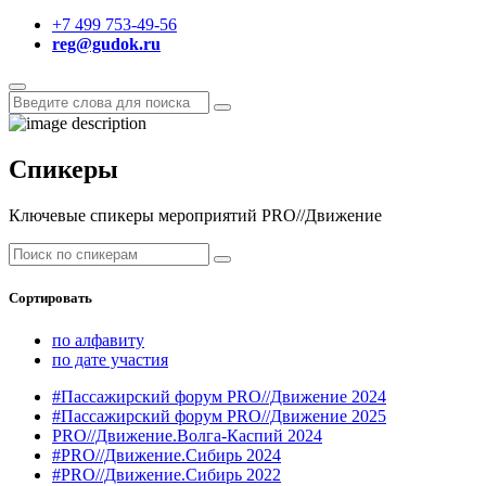
+7 499 753-49-56
reg@gudok.ru
Спикеры
Ключевые спикеры мероприятий PRO//Движение
Сортировать
по алфавиту
по дате участия
#Пассажирский форум PRO//Движение 2024
#Пассажирский форум PRO//Движение 2025
PRO//Движение.Волга-Каспий 2024
#PRO//Движение.Сибирь 2024
#PRO//Движение.Сибирь 2022