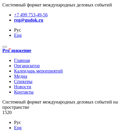
Системный формат международных деловых событий
+7 499 753-49-56
reg@gudok.ru
Рус
Eng
Pro движение
Главная
Организатор
Календарь мероприятий
Медиа
Спикеры
Новости
Контакты
Cистемный формат международных деловых событий на
пространстве
1520
Рус
Eng