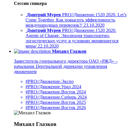
Сессии спикера
Дмитрий Мурев
PRO//Движение.1520 2020. Let’s
Come Together. Как повысить эффективность
международных перевозок?/ 23.10.2020
Дмитрий Мурев
PRO//Движение.1520 2020.
Agents of Change. Эволюция транспортно-
логистических услуг в условиях меняющегося
мира/ 22.10.2020
Михаил Глазков
Заместитель генерального директора ОАО «РЖД» –
начальник Центральной дирекции управления
движением
#PRO//Движение.Экспо
#PRO//Движение.Урал 2024
#PRO//Движение.Восток 2024
#PRO//Движение.Сибирь 2024
#PRO//Движение.Восток 2025
#PRO//Движение.Восток 2026
Михаил Глазков