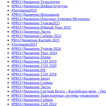
#PRO//Движение.Технологии
#PRO//Движение.Инфраструктура
#Антикорр2022
#PRO//Движение.Инновации
#PRO//Движение.Персонал.Здоровье.Медицина
#PRO//Движение.Туризм2025
#PRO//Движение.Южный Урал 2025
#PRO//Движение.Экспо
#PRO//Движение.Сибирь 2022
PRO//Движение.Каспий 2023
#Антикорр2023
#PRO//Движение.Туризм 2024
#PRO//Движение.Урал 2024
#PRO//Движение.Digital
#PRO//Движение.1520 2019
#PRO//Движение.1520 2020
#PRO//Движение.Юг
#PRO//Движение.1520 2018
#PRO//Движение.Запад
#PRO//Движение.Сибирь
#PRO//Движение.Экспо
#PRO//Движение.Средняя Волга – Каспийское море – Пе
#PRO//Движение.Транспортные системы управления
#PRO//Движение.Сибирь
#PRO//Движение.1520 2022