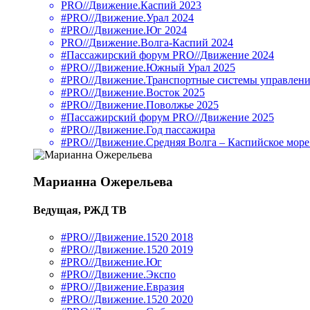
PRO//Движение.Каспий 2023
#PRO//Движение.Урал 2024
#PRO//Движение.Юг 2024
PRO//Движение.Волга-Каспий 2024
#Пассажирский форум PRO//Движение 2024
#PRO//Движение.Южный Урал 2025
#PRO//Движение.Транспортные системы управлени
#PRO//Движение.Восток 2025
#PRO//Движение.Поволжье 2025
#Пассажирский форум PRO//Движение 2025
#PRO//Движение.Год пассажира
#PRO//Движение.Средняя Волга – Каспийское море
Марианна Ожерельева
Ведущая, РЖД ТВ
#PRO//Движение.1520 2018
#PRO//Движение.1520 2019
#PRO//Движение.Юг
#PRO//Движение.Экспо
#PRO//Движение.Евразия
#PRO//Движение.1520 2020