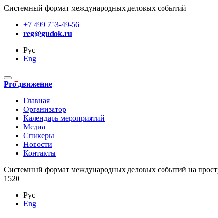
Системный формат международных деловых событий
+7 499 753-49-56
reg@gudok.ru
Рус
Eng
Pro движение
Главная
Организатор
Календарь мероприятий
Медиа
Спикеры
Новости
Контакты
Cистемный формат международных деловых событий на прост
1520
Рус
Eng