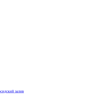
рсидский залив