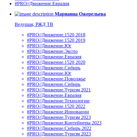
#PRO//Движение.Евразия
Марианна Ожерельева
Ведущая, РЖД ТВ
#PRO//Движение.1520 2018
#PRO//Движение.1520 2019
#PRO//Движение.Юг
#PRO//Движение.Экспо
#PRO//Движение.Евразия
#PRO//Движение.1520 2020
#PRO//Движение.Сибирь
#PRO//Движение.Юг
#PRO//Движение.Поволжье
#PRO//Движение.Сибирь
#PRO//Движение.Туризм 2021
#PRO//Движение.Евразия
#PRO//Движение.Технологии
#PRO//Движение.1520 2022
#PRO//Движение.Инновации
#PRO//Движение.Туризм 2023
#PRO//Движение.Контейнеры 2023
#PRO//Движение.Сибирь 2022
#PRO//Движение.Туризм 2023