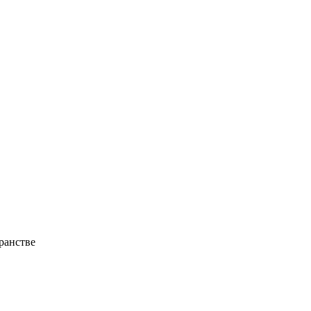
ранстве