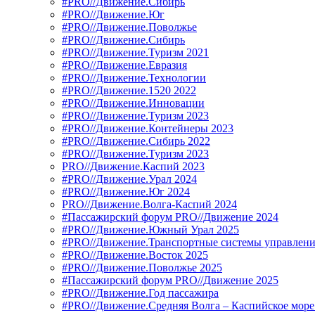
#PRO//Движение.Сибирь
#PRO//Движение.Юг
#PRO//Движение.Поволжье
#PRO//Движение.Сибирь
#PRO//Движение.Туризм 2021
#PRO//Движение.Евразия
#PRO//Движение.Технологии
#PRO//Движение.1520 2022
#PRO//Движение.Инновации
#PRO//Движение.Туризм 2023
#PRO//Движение.Контейнеры 2023
#PRO//Движение.Сибирь 2022
#PRO//Движение.Туризм 2023
PRO//Движение.Каспий 2023
#PRO//Движение.Урал 2024
#PRO//Движение.Юг 2024
PRO//Движение.Волга-Каспий 2024
#Пассажирский форум PRO//Движение 2024
#PRO//Движение.Южный Урал 2025
#PRO//Движение.Транспортные системы управлени
#PRO//Движение.Восток 2025
#PRO//Движение.Поволжье 2025
#Пассажирский форум PRO//Движение 2025
#PRO//Движение.Год пассажира
#PRO//Движение.Средняя Волга – Каспийское море