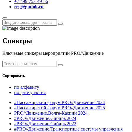
+7 499 753-49-56
reg@gudok.ru
Спикеры
Ключевые спикеры мероприятий PRO//Движение
Сортировать
по алфавиту
по дате участия
#Пассажирский форум PRO//Движение 2024
#Пассажирский форум PRO//Движение 2025
PRO//Движение.Волга-Каспий 2024
#PRO//Движение.Сибирь 2024
#PRO//Движение.Сибирь 2022
#PRO//Движение.Транспортные системы управления