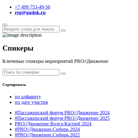
+7 499 753-49-56
reg@gudok.ru
Спикеры
Ключевые спикеры мероприятий PRO//Движение
Сортировать
по алфавиту
по дате участия
#Пассажирский форум PRO//Движение 2024
#Пассажирский форум PRO//Движение 2025
PRO//Движение.Волга-Каспий 2024
#PRO//Движение.Сибирь 2024
#PRO//Движение.Сибирь 2022