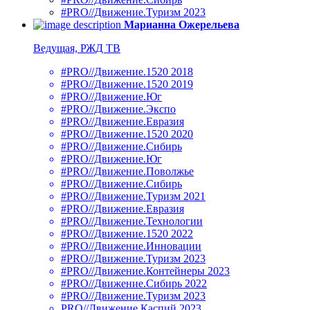
#PRO//Движение.Туризм 2023
Марианна Ожерельева
Ведущая, РЖД ТВ
#PRO//Движение.1520 2018
#PRO//Движение.1520 2019
#PRO//Движение.Юг
#PRO//Движение.Экспо
#PRO//Движение.Евразия
#PRO//Движение.1520 2020
#PRO//Движение.Сибирь
#PRO//Движение.Юг
#PRO//Движение.Поволжье
#PRO//Движение.Сибирь
#PRO//Движение.Туризм 2021
#PRO//Движение.Евразия
#PRO//Движение.Технологии
#PRO//Движение.1520 2022
#PRO//Движение.Инновации
#PRO//Движение.Туризм 2023
#PRO//Движение.Контейнеры 2023
#PRO//Движение.Сибирь 2022
#PRO//Движение.Туризм 2023
PRO//Движение.Каспий 2023