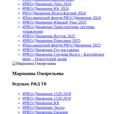
#PRO//Движение.Урал 2024
#PRO//Движение.Юг 2024
PRO//Движение.Волга-Каспий 2024
#Пассажирский форум PRO//Движение 2024
#PRO//Движение.Южный Урал 2025
#PRO//Движение.Транспортные системы
управления
#PRO//Движение.Восток 2025
#PRO//Движение.Поволжье 2025
#Пассажирский форум PRO//Движение 2025
#PRO//Движение.Год пассажира
#PRO//Движение.Средняя Волга – Каспийское
море – Персидский залив
Марианна Ожерельева
Ведущая, РЖД ТВ
#PRO//Движение.1520 2018
#PRO//Движение.1520 2019
#PRO//Движение.Юг
#PRO//Движение.Экспо
#PRO//Движение.Евразия