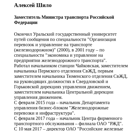
Алексей Шило
Заместитель Министра транспорта Российской
Федерации
Окончил Уральский государственный университет
путей сообщения по специальности "Организация
перевозок и управление на транспорте
(железнодорожном)" (2000), в 2001 году – по
специальности "экономика и управление на
предприятии железнодорожного транспорта".
Работал начальником станции Чайковская, заместителем
начальника Пермского отделения СвЖД, первым
заместителем начальника Тюменского отделения СвЖД,
на руководящих должностях в Свердловской и
Горьковской дирекциях управления движением,
заместителем начальника Центральной дирекции
управления движением.
С февраля 2015 года – начальник Департамента
управления бизнес-блоком "Железнодорожные
перевозки и инфраструктура".
С февраля 2017 года – начальник Центра фирменного
транспортного обслуживания – филиала ОАО "РЖД".
С 10 мая 2017 – директор ОАО "Российские железные