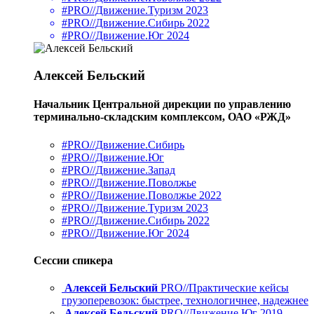
#PRO//Движение.Туризм 2023
#PRO//Движение.Сибирь 2022
#PRO//Движение.Юг 2024
Алексей Бельский
Начальник Центральной дирекции по управлению
терминально-складским комплексом, ОАО «РЖД»
#PRO//Движение.Сибирь
#PRO//Движение.Юг
#PRO//Движение.Запад
#PRO//Движение.Поволжье
#PRO//Движение.Поволжье 2022
#PRO//Движение.Туризм 2023
#PRO//Движение.Сибирь 2022
#PRO//Движение.Юг 2024
Сессии спикера
Алексей Бельский
PRO//Практические кейсы
грузоперевозок: быстрее, технологичнее, надежнее
Алексей Бельский
PRO//Движение.Юг 2019.