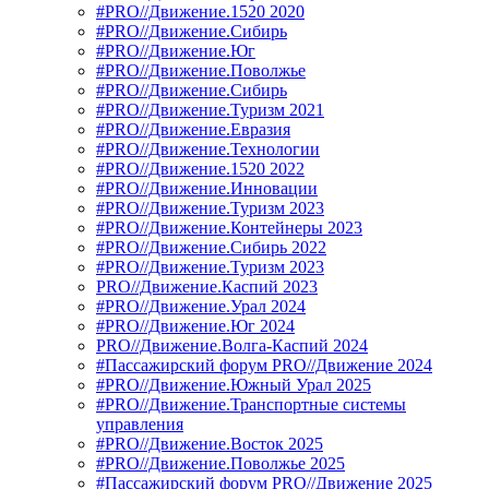
#PRO//Движение.1520 2020
#PRO//Движение.Сибирь
#PRO//Движение.Юг
#PRO//Движение.Поволжье
#PRO//Движение.Сибирь
#PRO//Движение.Туризм 2021
#PRO//Движение.Евразия
#PRO//Движение.Технологии
#PRO//Движение.1520 2022
#PRO//Движение.Инновации
#PRO//Движение.Туризм 2023
#PRO//Движение.Контейнеры 2023
#PRO//Движение.Сибирь 2022
#PRO//Движение.Туризм 2023
PRO//Движение.Каспий 2023
#PRO//Движение.Урал 2024
#PRO//Движение.Юг 2024
PRO//Движение.Волга-Каспий 2024
#Пассажирский форум PRO//Движение 2024
#PRO//Движение.Южный Урал 2025
#PRO//Движение.Транспортные системы
управления
#PRO//Движение.Восток 2025
#PRO//Движение.Поволжье 2025
#Пассажирский форум PRO//Движение 2025