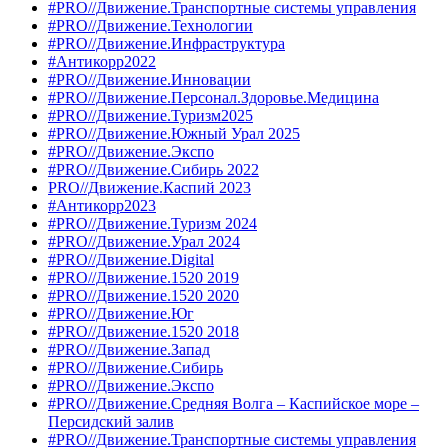
#PRO//Движение.Транспортные системы управления
#PRO//Движение.Технологии
#PRO//Движение.Инфраструктура
#Антикорр2022
#PRO//Движение.Инновации
#PRO//Движение.Персонал.Здоровье.Медицина
#PRO//Движение.Туризм2025
#PRO//Движение.Южный Урал 2025
#PRO//Движение.Экспо
#PRO//Движение.Сибирь 2022
PRO//Движение.Каспий 2023
#Антикорр2023
#PRO//Движение.Туризм 2024
#PRO//Движение.Урал 2024
#PRO//Движение.Digital
#PRO//Движение.1520 2019
#PRO//Движение.1520 2020
#PRO//Движение.Юг
#PRO//Движение.1520 2018
#PRO//Движение.Запад
#PRO//Движение.Сибирь
#PRO//Движение.Экспо
#PRO//Движение.Средняя Волга – Каспийское море –
Персидский залив
#PRO//Движение.Транспортные системы управления