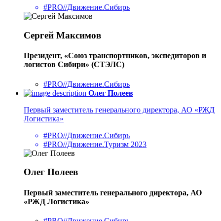
#PRO//Движение.Сибирь
Сергей Максимов
Президент, «Союз транспортников, экспедиторов и
логистов Сибири» (СТЭЛС)
#PRO//Движение.Сибирь
Олег Полеев
Первый заместитель генерального директора, АО «РЖД
Логистика»
#PRO//Движение.Сибирь
#PRO//Движение.Туризм 2023
Олег Полеев
Первый заместитель генерального директора, АО
«РЖД Логистика»
#PRO//Движение.Сибирь