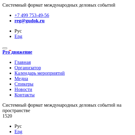
Системный формат международных деловых событий
+7 499 753-49-56
reg@gudok.ru
Рус
Eng
Pro движение
Главная
Организатор
Календарь мероприятий
Медиа
Спикеры
Новости
Контакты
Cистемный формат международных деловых событий на
пространстве
1520
Рус
Eng