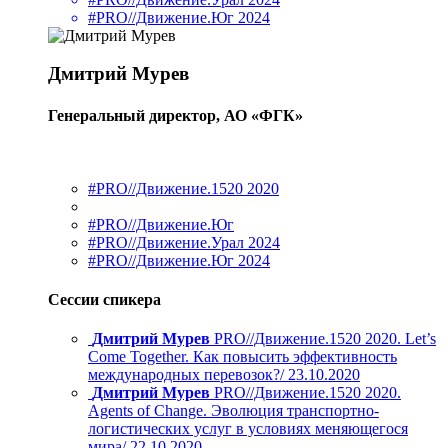
#PRO//Движение.Юг 2024
Дмитрий Мурев
Генеральный директор, АО «ФГК»
#PRO//Движение.1520 2020
#PRO//Движение.Юг
#PRO//Движение.Урал 2024
#PRO//Движение.Юг 2024
Сессии спикера
Дмитрий Мурев
PRO//Движение.1520 2020. Let’s
Come Together. Как повысить эффективность
международных перевозок?/ 23.10.2020
Дмитрий Мурев
PRO//Движение.1520 2020.
Agents of Change. Эволюция транспортно-
логистических услуг в условиях меняющегося
мира/ 22.10.2020