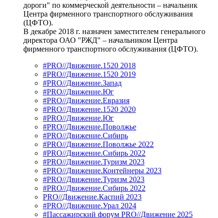
дороги" по коммерческой деятельности – начальник
Центра фирменного транспортного обслуживания
(ЦФТО).
В декабре 2018 г. назначен заместителем генерального
директора ОАО "РЖД" – начальником Центра
фирменного транспортного обслуживания (ЦФТО).
#PRO//Движение.1520 2018
#PRO//Движение.1520 2019
#PRO//Движение.Запад
#PRO//Движение.Юг
#PRO//Движение.Евразия
#PRO//Движение.1520 2020
#PRO//Движение.Юг
#PRO//Движение.Поволжье
#PRO//Движение.Сибирь
#PRO//Движение.Поволжье 2022
#PRO//Движение.Сибирь 2022
#PRO//Движение.Туризм 2023
#PRO//Движение.Контейнеры 2023
#PRO//Движение.Туризм 2023
#PRO//Движение.Сибирь 2022
PRO//Движение.Каспий 2023
#PRO//Движение.Урал 2024
#Пассажирский форум PRO//Движение 2025