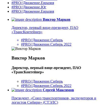
#PRO//Движение.Евразия
#PRO//Движение.Юг
#PRO//Движение.Евразия
Виктор Марков
Директор, первый вице-президент, ПАО
«ТрансКонтейнер»
#PRO//Движение.Сибирь
#PRO//Движение.Сибирь 2022
Виктор Марков
Директор, первый вице-президент, ПАО
«ТрансКонтейнер»
#PRO//Движение.Сибирь
#PRO//Движение.Сибирь 2022
Сергей Максимов
Президент, «Союз транспортников, экспедиторов и
логистов Сибири» (СТЭЛС)