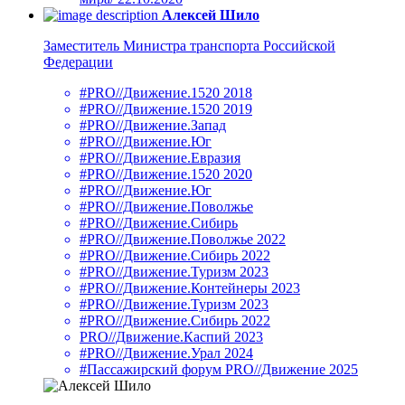
Алексей Шило
Заместитель Министра транспорта Российской
Федерации
#PRO//Движение.1520 2018
#PRO//Движение.1520 2019
#PRO//Движение.Запад
#PRO//Движение.Юг
#PRO//Движение.Евразия
#PRO//Движение.1520 2020
#PRO//Движение.Юг
#PRO//Движение.Поволжье
#PRO//Движение.Сибирь
#PRO//Движение.Поволжье 2022
#PRO//Движение.Сибирь 2022
#PRO//Движение.Туризм 2023
#PRO//Движение.Контейнеры 2023
#PRO//Движение.Туризм 2023
#PRO//Движение.Сибирь 2022
PRO//Движение.Каспий 2023
#PRO//Движение.Урал 2024
#Пассажирский форум PRO//Движение 2025