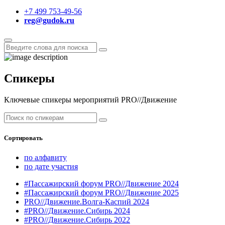
+7 499 753-49-56
reg@gudok.ru
Спикеры
Ключевые спикеры мероприятий PRO//Движение
Сортировать
по алфавиту
по дате участия
#Пассажирский форум PRO//Движение 2024
#Пассажирский форум PRO//Движение 2025
PRO//Движение.Волга-Каспий 2024
#PRO//Движение.Сибирь 2024
#PRO//Движение.Сибирь 2022