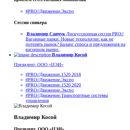
#PRO//Движение.Экспо
Сессии спикера
Владимир Савчук
Дискуссионная сессия PRO//
Вагонные парки. Новые технологии: как не
потерять рынок? Баланс спроса и предложения на
вагонном рынке.
Владимир Косой
Президент, ООО «ЦЭИ»
#PRO//Движение.1520 2018
#PRO//Движение.Экспо
#PRO//Движение.1520 2020
#PRO//Движение.Экспо
#PRO//Движение.Транспортные системы
управления
Владимир Косой
Президент, ООО «ЦЭИ»