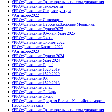
#PRO//Движение.Транспортные системы управления
#PRO//Движение.Технологии
#PRO//Движение.Инфраструктура
#Антикорр2022
#PRO//Движение.Инновации
#PRO//Движение.Персонал.Здоровье.Медицина
#PRO//Движение.Туризм2025
#PRO//Движение.Южный Урал 2025
#PRO//Движение.Экспо
#PRO//Движение.Сибирь 2022
PRO//Движение.Каспий 2023
#Антикорр2023
#PRO//Движение.Туризм 2024
#PRO//Движение.Урал 2024
#PRO//Движение.Digital
#PRO//Движение.1520 2019
#PRO//Движение.1520 2020
#PRO//Движение.Юг
#PRO//Движение.1520 2018
#PRO//Движение.Запад
#PRO//Движение.Сибирь
#PRO//Движение.Экспо
#PRO//Движение.Средняя Волга – Каспийское море –
Персидский залив
#PRO//Движение.Транспортные системы управления