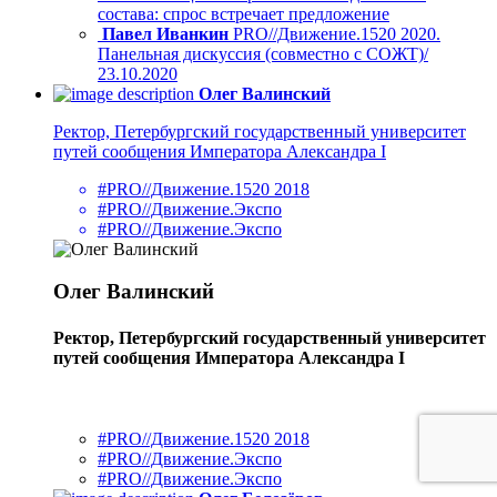
состава: спрос встречает предложение
Павел Иванкин
PRO//Движение.1520 2020.
Панельная дискуссия (совместно с СОЖТ)/
23.10.2020
Олег Валинский
Ректор, Петербургский государственный университет
путей сообщения Императора Александра I
#PRO//Движение.1520 2018
#PRO//Движение.Экспо
#PRO//Движение.Экспо
Олег Валинский
Ректор, Петербургский государственный университет
путей сообщения Императора Александра I
#PRO//Движение.1520 2018
#PRO//Движение.Экспо
#PRO//Движение.Экспо