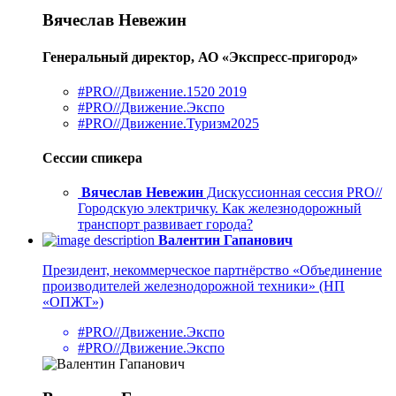
Вячеслав Невежин
Генеральный директор, АО «Экспресс-пригород»
#PRO//Движение.1520 2019
#PRO//Движение.Экспо
#PRO//Движение.Туризм2025
Сессии спикера
Вячеслав Невежин
Дискуссионная сессия PRO//
Городскую электричку. Как железнодорожный
транспорт развивает города?
Валентин Гапанович
Президент, некоммерческое партнёрство «Объединение
производителей железнодорожной техники» (НП
«ОПЖТ»)
#PRO//Движение.Экспо
#PRO//Движение.Экспо