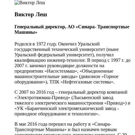
Виктор Леш
Генеральный директор, АО «Синара- Транспортные
Машины»
Родился в 1972 году. Окончил Уральский
государственный технический университет (ныне
Уральский федеральный университет), получил
квалификацию инженер-технолог. В период с 1997 г. до
2007 г. занимал руководящие должности на
предприятиях «Насостехмаш», «Объединенные
машиностроительные заводы» (дивизион «Горное
оборудование»), ТПК «Нефтегазовые системы».
С 2007 по 2016 год – генеральный директор компаний
«Электротяжмаш-Привод» (Лысьвенский завод
тяжелого электрического машиностроения «Привод») и
«УК «Баранчинский электромеханический завод -
приводное оборудование и технологии».
В мае 2016 года перешел на работу в «Синара-
Транспортные Машины» и был назначен первым
заместителем генерального директора компании. С 20