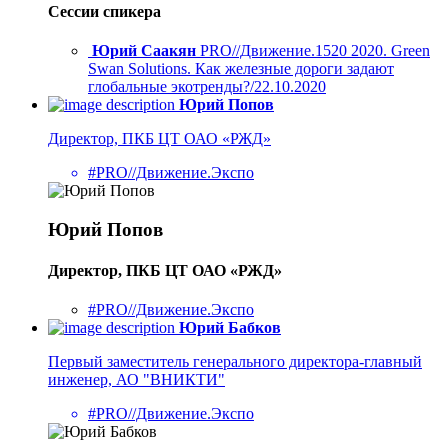
Сессии спикера
Юрий Саакян
PRO//Движение.1520 2020. Green
Swan Solutions. Как железные дороги задают
глобальные экотренды?/22.10.2020
Юрий Попов
Директор, ПКБ ЦТ ОАО «РЖД»
#PRO//Движение.Экспо
Юрий Попов
Директор, ПКБ ЦТ ОАО «РЖД»
#PRO//Движение.Экспо
Юрий Бабков
Первый заместитель генерального директора-главный
инженер, АО "ВНИКТИ"
#PRO//Движение.Экспо