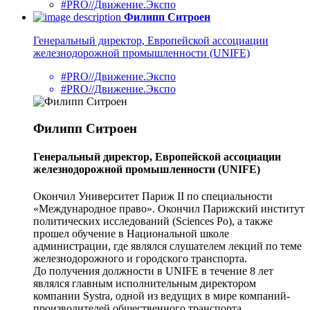
#PRO//Движение.Экспо
Филипп Ситроен
Генеральный директор, Европейской ассоциации
железнодорожной промышленности (UNIFE)
#PRO//Движение.Экспо
#PRO//Движение.Экспо
Филипп Ситроен
Генеральный директор, Европейской ассоциации
железнодорожной промышленности (UNIFE)
Окончил Университет Париж II по специальности
«Международное право». Окончил Парижский институт
политических исследований (Sciences Po), а также
прошел обучение в Национальной школе
администрации, где являлся слушателем лекций по теме
железнодорожного и городского транспорта.
До получения должности в UNIFE в течение 8 лет
являлся главным исполнительным директором
компании Systra, одной из ведущих в мире компаний-
производителей общественного транспорта.