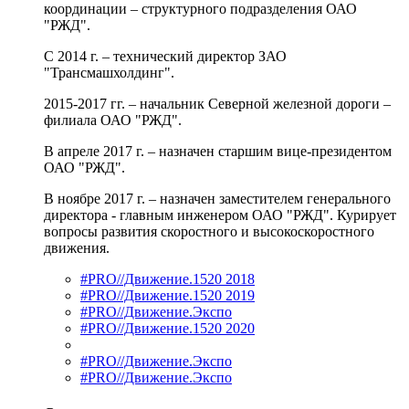
координации – структурного подразделения ОАО
"РЖД".
С 2014 г. – технический директор ЗАО
"Трансмашхолдинг".
2015-2017 гг. – начальник Северной железной дороги –
филиала ОАО "РЖД".
В апреле 2017 г. – назначен старшим вице-президентом
ОАО "РЖД".
В ноябре 2017 г. – назначен заместителем генерального
директора - главным инженером ОАО "РЖД". Курирует
вопросы развития скоростного и высокоскоростного
движения.
#PRO//Движение.1520 2018
#PRO//Движение.1520 2019
#PRO//Движение.Экспо
#PRO//Движение.1520 2020
#PRO//Движение.Экспо
#PRO//Движение.Экспо