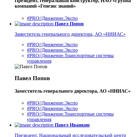
Президент, генеральный конструктор, НАО «Группа
компаний «Генезис знаний»
#PRO//Движение.Экспо
Павел Попов
Заместитель генерального директора, АО «НИИАС»
#PRO//Движение.Экспо
#PRO//Движение.Экспо
#PRO//Движение.Транспортные системы
управления
Павел Попов
Заместитель генерального директора, АО «НИИАС»
#PRO//Движение.Экспо
#PRO//Движение.Экспо
#PRO//Движение.Транспортные системы
управления
Павел Иванкин
Президент, Национальный исследовательский центр