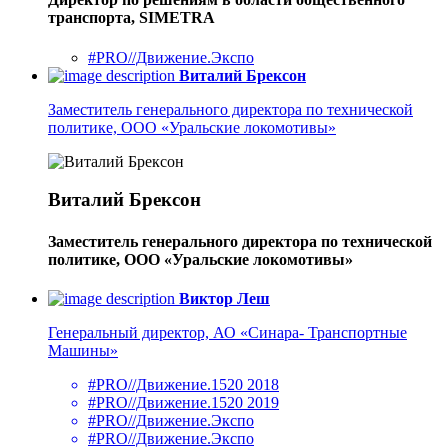
транспорта, SIMETRA
#PRO//Движение.Экспо
Виталий Брексон
Заместитель генерального директора по технической
политике, ООО «Уральские локомотивы»
Виталий Брексон
Заместитель генерального директора по технической
политике, ООО «Уральские локомотивы»
Виктор Леш
Генеральный директор, АО «Синара- Транспортные
Машины»
#PRO//Движение.1520 2018
#PRO//Движение.1520 2019
#PRO//Движение.Экспо
#PRO//Движение.Экспо