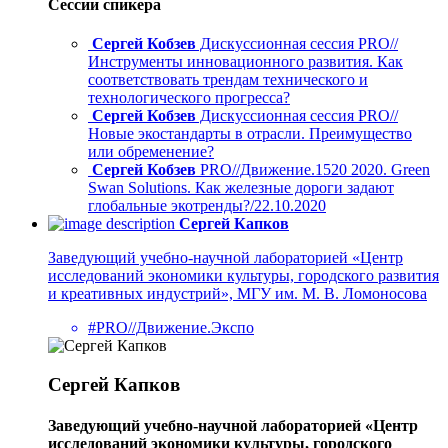
Сессии спикера
Сергей Кобзев
Дискуссионная сессия PRO//
Инструменты инновационного развития. Как
соответствовать трендам технического и
технологического прогресса?
Сергей Кобзев
Дискуссионная сессия PRO//
Новые экостандарты в отрасли. Преимущество
или обременение?
Сергей Кобзев
PRO//Движение.1520 2020. Green
Swan Solutions. Как железные дороги задают
глобальные экотренды?/22.10.2020
Сергей Капков
Заведующий учебно-научной лабораторией «Центр
исследований экономики культуры, городского развития
и креативных индустрий», МГУ им. М. В. Ломоносова
#PRO//Движение.Экспо
Сергей Капков
Заведующий учебно-научной лабораторией «Центр
исследований экономики культуры, городского