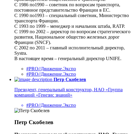
С 1986 по1990 – советник по вопросам транспорта,
постоянное представительство Франции в ЕС.
С 1990 по1993 – специальный советник, Министерство
транспорта Франции.
С 1993 по 1999 – менеджер и начальник штаба, RATP.
С 1999 по 2002 – директор по вопросам стратегического
развития, Национальное общество железных дорог
Франции (SNCF).
С 2002 по 2011 – главный исполнительный директор,
Systra.
В настоящее время – генеральный директор UNIFE.
#PRO//Движение.Экспо
#PRO//Движение.Экспо
Петр Скобелев
Президент, генеральный конструктор, НАО «Группа
компаний «Генезис знаний»
#PRO//Движение.Экспо
Петр Скобелев