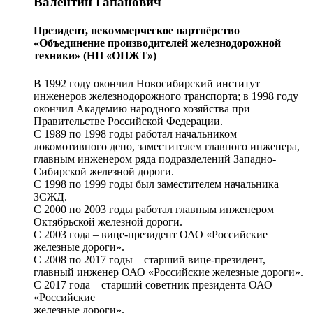
Валентин Гапанович
Президент, некоммерческое партнёрство
«Объединение производителей железнодорожной
техники» (НП «ОПЖТ»)
В 1992 году окончил Новосибирский институт
инженеров железнодорожного транспорта; в 1998 году
окончил Академию народного хозяйства при
Правительстве Российской Федерации.
С 1989 по 1998 годы работал начальником
локомотивного депо, заместителем главного инженера,
главным инженером ряда подразделений Западно-
Сибирской железной дороги.
С 1998 по 1999 годы был заместителем начальника
ЗСЖД.
С 2000 по 2003 годы работал главным инженером
Октябрьской железной дороги.
С 2003 года – вице-президент ОАО «Российские
железные дороги».
С 2008 по 2017 годы – старший вице-президент,
главный инженер ОАО «Российские железные дороги».
С 2017 года – старший советник президента ОАО
«Российские
железные дороги».