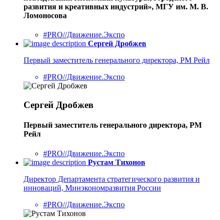
развития и креативных индустрий», МГУ им. М. В.
Ломоносова
#PRO//Движение.Экспо
Сергей Дробжев
Первый заместитель генерального директора, РМ Рейл
#PRO//Движение.Экспо
Сергей Дробжев
Первый заместитель генерального директора, РМ
Рейл
#PRO//Движение.Экспо
Рустам Тихонов
Директор Департамента стратегического развития и
инноваций, Минэкономразвития России
#PRO//Движение.Экспо