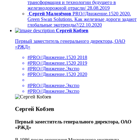
трансформация и технологии будущего в
железнодорожной отрасли/ 28.08.2019
Сергей Малозёмов
PRO//Движение.1520 2020.
Green Swan Solutions. Как железные дороги задают
глобальные экотренды?/22.10.2020
Сергей Кобзев
Первый заместитель генерального директора, ОАО
«РЖД»
#PRO//Движение.1520 2018
#PRO//Движение.1520 2019
#PRO//Движение.Экспо
#PRO//Движение.1520 2020
#PRO//Движение.Экспо
#PRO//Движение.Экспо
Сергей Кобзев
Первый заместитель генерального директора, ОАО
«РЖД»
В 1986 после окончания Московского института