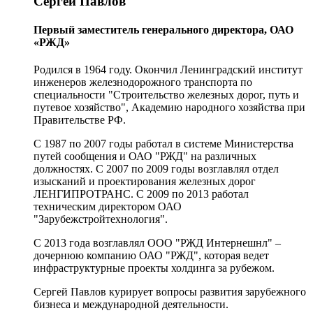
Сергей Павлов
Первый заместитель генерального директора, ОАО
«РЖД»
Родился в 1964 году. Окончил Ленинградский институт
инженеров железнодорожного транспорта по
специальности "Строительство железных дорог, путь и
путевое хозяйство", Академию народного хозяйства при
Правительстве РФ.
С 1987 по 2007 годы работал в системе Министерства
путей сообщения и ОАО "РЖД" на различных
должностях. С 2007 по 2009 годы возглавлял отдел
изысканий и проектирования железных дорог
ЛЕНГИПРОТРАНС. С 2009 по 2013 работал
техническим директором ОАО
"Зарубежстройтехнология".
С 2013 года возглавлял ООО "РЖД Интернешнл" –
дочернюю компанию ОАО "РЖД", которая ведет
инфраструктурные проекты холдинга за рубежом.
Сергей Павлов курирует вопросы развития зарубежного
бизнеса и международной деятельности.