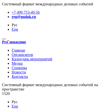
Системный формат международных деловых событий
+7 499 753-49-56
reg@gudok.ru
Рус
Eng
Pro движение
Главная
Организатор
Календарь мероприятий
Медиа
Спикеры
Новости
Контакты
Cистемный формат международных деловых событий на
пространстве
1520
Рус
Eng