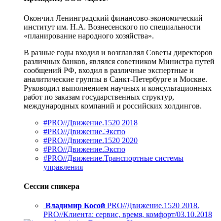
Окончил Ленинградский финансово-экономический
институт им. Н.А. Вознесенского по специальности
«планирование народного хозяйства».
В разные годы входил и возглавлял Советы директоров
различных банков, являлся советником Министра путей
сообщений РФ, входил в различные экспертные и
аналитические группы в Санкт-Петербурге и Москве.
Руководил выполнением научных и консультационных
работ по заказам государственных структур,
международных компаний и российских холдингов.
#PRO//Движение.1520 2018
#PRO//Движение.Экспо
#PRO//Движение.1520 2020
#PRO//Движение.Экспо
#PRO//Движение.Транспортные системы
управления
Сессии спикера
Владимир Косой
PRO//Движение.1520 2018.
PRO//Клиента: сервис, время, комфорт/03.10.2018