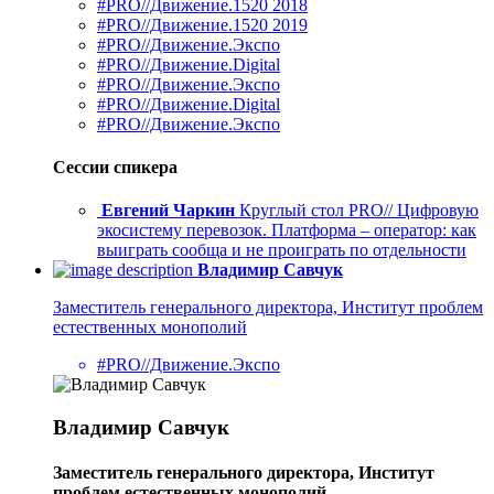
#PRO//Движение.1520 2018
#PRO//Движение.1520 2019
#PRO//Движение.Экспо
#PRO//Движение.Digital
#PRO//Движение.Экспо
#PRO//Движение.Digital
#PRO//Движение.Экспо
Сессии спикера
Евгений Чаркин
Круглый стол PRO// Цифровую
экосистему перевозок. Платформа – оператор: как
выиграть сообща и не проиграть по отдельности
Владимир Савчук
Заместитель генерального директора, Институт проблем
естественных монополий
#PRO//Движение.Экспо
Владимир Савчук
Заместитель генерального директора, Институт
проблем естественных монополий