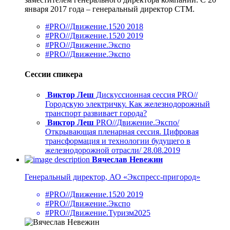
января 2017 года – генеральный директор СТМ.
#PRO//Движение.1520 2018
#PRO//Движение.1520 2019
#PRO//Движение.Экспо
#PRO//Движение.Экспо
Сессии спикера
Виктор Леш
Дискуссионная сессия PRO//
Городскую электричку. Как железнодорожный
транспорт развивает города?
Виктор Леш
PRO//Движение.Экспо/
Открывающая пленарная сессия. Цифровая
трансформация и технологии будущего в
железнодорожной отрасли/ 28.08.2019
Вячеслав Невежин
Генеральный директор, АО «Экспресс-пригород»
#PRO//Движение.1520 2019
#PRO//Движение.Экспо
#PRO//Движение.Туризм2025