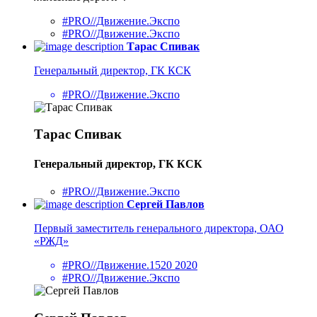
#PRO//Движение.Экспо
#PRO//Движение.Экспо
Тарас Спивак
Генеральный директор, ГК КСК
#PRO//Движение.Экспо
Тарас Спивак
Генеральный директор, ГК КСК
#PRO//Движение.Экспо
Сергей Павлов
Первый заместитель генерального директора, ОАО
«РЖД»
#PRO//Движение.1520 2020
#PRO//Движение.Экспо