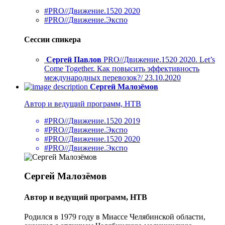
#PRO//Движение.1520 2020
#PRO//Движение.Экспо
Сессии спикера
Сергей Павлов
PRO//Движение.1520 2020. Let’s
Come Together. Как повысить эффективность
международных перевозок?/ 23.10.2020
Сергей Малозёмов
Автор и ведущий программ, НТВ
#PRO//Движение.1520 2019
#PRO//Движение.Экспо
#PRO//Движение.1520 2020
#PRO//Движение.Экспо
Сергей Малозёмов
Автор и ведущий программ, НТВ
Родился в 1979 году в Миассе Челябинской области,