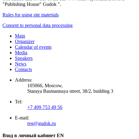
"Publishing House" Gudok ".
Rules for using site materials
Consent to personal data processing
Main
Organizer
Calendar of events
Media
Speakers
News
Contacts
Address:
105066, Moscow,
Staraya Basmannaya street, 38/2, building 3
Tel:
+7 499 753 49 56
E-mail:
reg@gudok.ru
Вход в личный кабинет EN