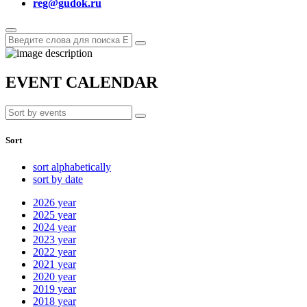
reg@gudok.ru
EVENT CALENDAR
Sort
sort alphabetically
sort by date
2026
year
2025
year
2024
year
2023
year
2022
year
2021
year
2020
year
2019
year
2018
year