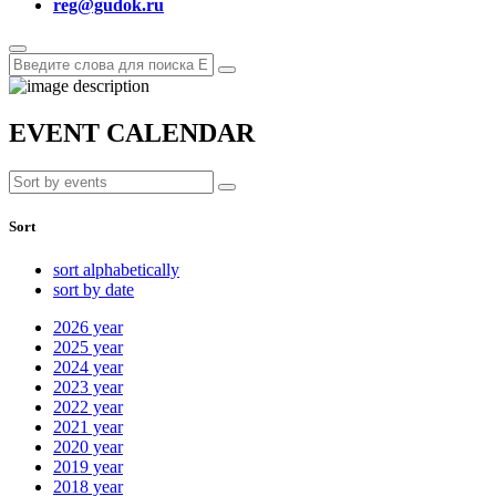
reg@gudok.ru
EVENT CALENDAR
Sort
sort alphabetically
sort by date
2026
year
2025
year
2024
year
2023
year
2022
year
2021
year
2020
year
2019
year
2018
year