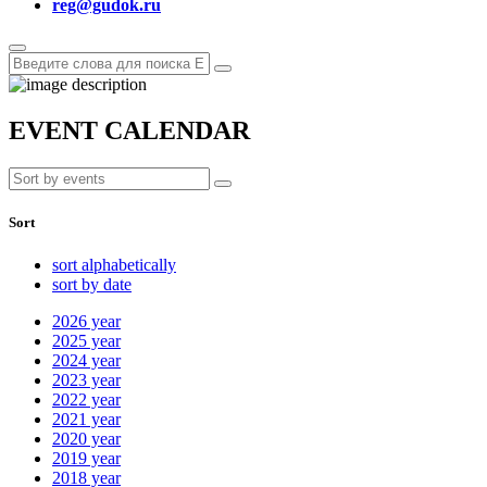
reg@gudok.ru
EVENT CALENDAR
Sort
sort alphabetically
sort by date
2026
year
2025
year
2024
year
2023
year
2022
year
2021
year
2020
year
2019
year
2018
year