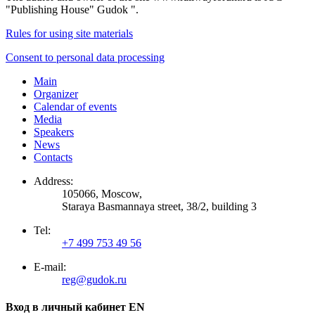
"Publishing House" Gudok ".
Rules for using site materials
Consent to personal data processing
Main
Organizer
Calendar of events
Media
Speakers
News
Contacts
Address:
105066, Moscow,
Staraya Basmannaya street, 38/2, building 3
Tel:
+7 499 753 49 56
E-mail:
reg@gudok.ru
Вход в личный кабинет EN