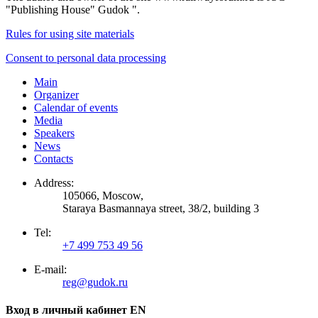
"Publishing House" Gudok ".
Rules for using site materials
Consent to personal data processing
Main
Organizer
Calendar of events
Media
Speakers
News
Contacts
Address:
105066, Moscow,
Staraya Basmannaya street, 38/2, building 3
Tel:
+7 499 753 49 56
E-mail:
reg@gudok.ru
Вход в личный кабинет EN