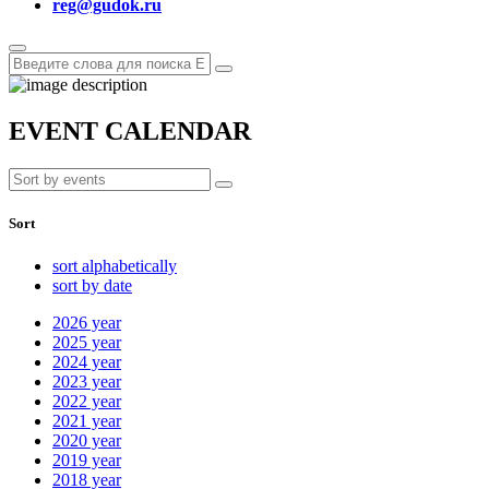
reg@gudok.ru
EVENT CALENDAR
Sort
sort alphabetically
sort by date
2026
year
2025
year
2024
year
2023
year
2022
year
2021
year
2020
year
2019
year
2018
year