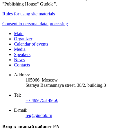
"Publishing House" Gudok ".
Rules for using site materials
Consent to personal data processing
Main
Organizer
Calendar of events
Media
Speakers
News
Contacts
Address:
105066, Moscow,
Staraya Basmannaya street, 38/2, building 3
Tel:
+7 499 753 49 56
E-mail:
reg@gudok.ru
Вход в личный кабинет EN