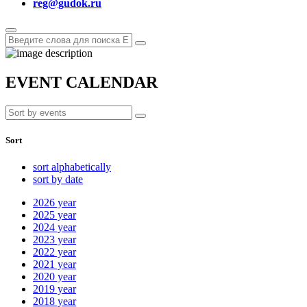
reg@gudok.ru
EVENT CALENDAR
Sort
sort alphabetically
sort by date
2026
year
2025
year
2024
year
2023
year
2022
year
2021
year
2020
year
2019
year
2018
year