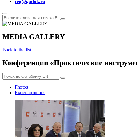
reg@gudok.ru
MEDIA GALLERY
Back to the list
Конференции «Практические инструме
Photos
Expert opinions