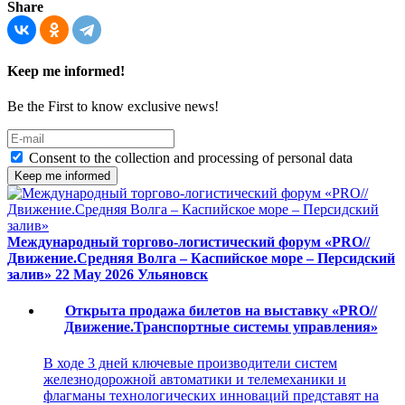
Share
Keep me informed!
Be the First to know exclusive news!
Consent to the collection and processing of personal data
Keep me informed
Международный торгово-логистический форум «PRO//
Движение.Средняя Волга – Каспийское море – Персидский
залив»
22 May 2026
Ульяновск
Открыта продажа билетов на выставку «PRO//
Движение.Транспортные системы управления»
В ходе 3 дней ключевые производители систем
железнодорожной автоматики и телемеханики и
флагманы технологических инноваций представят на