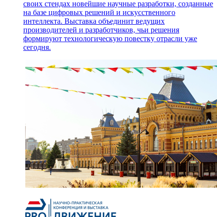
своих стендах новейшие научные разработки, созданные
на базе цифровых решений и искусственного
интеллекта. Выставка объединит ведущих
производителей и разработчиков, чьи решения
формируют технологическую повестку отрасли уже
сегодня.