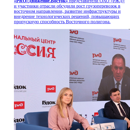
«PRO//Движение.Восток»
представители ОАО «РЖД»
и участники отрасли обсудили рост грузоперевозок в
восточном направлении, развитие инфраструктуры и
внедрение технологических решений, повышающих
пропускную способность Восточного полигона.