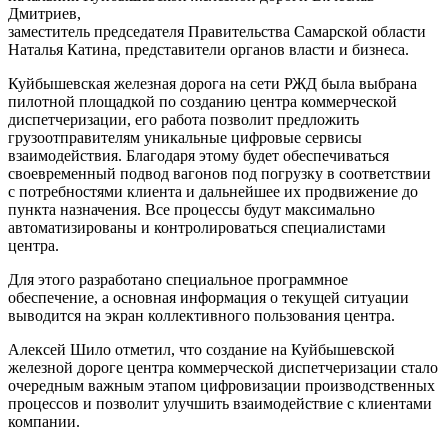
Дмитриев,
заместитель председателя Правительства Самарской области
Наталья Катина, представители органов власти и бизнеса.
Куйбышевская железная дорога на сети РЖД была выбрана
пилотной площадкой по созданию центра коммерческой
диспетчеризации, его работа позволит предложить
грузоотправителям уникальные цифровые сервисы
взаимодействия. Благодаря этому будет обеспечиваться
своевременный подвод вагонов под погрузку в соответствии
с потребностями клиента и дальнейшее их продвижение до
пункта назначения. Все процессы будут максимально
автоматизированы и контролироваться специалистами
центра.
Для этого разработано специальное программное
обеспечение, а основная информация о текущей ситуации
выводится на экран коллективного пользования центра.
Алексей Шило отметил, что создание на Куйбышевской
железной дороге центра коммерческой диспетчеризации стало
очередным важным этапом цифровизации производственных
процессов и позволит улучшить взаимодействие с клиентами
компании.