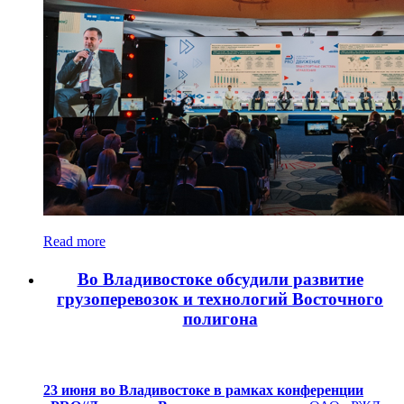
Read more
Во Владивостоке обсудили развитие
грузоперевозок и технологий Восточного
полигона
23 июня во Владивостоке в рамках конференции