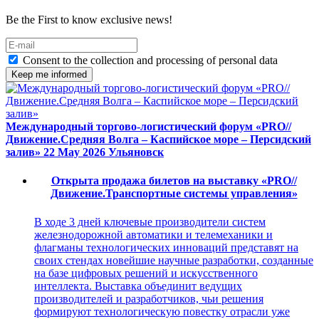
Be the First to know exclusive news!
Consent to the collection and processing of personal data
Keep me informed
Международный торгово-логистический форум «PRO//
Движение.Средняя Волга – Каспийское море – Персидский
залив»
22 May 2026
Ульяновск
Открыта продажа билетов на выставку «PRO//
Движение.Транспортные системы управления»
В ходе 3 дней ключевые производители систем
железнодорожной автоматики и телемеханики и
флагманы технологических инноваций представят на
своих стендах новейшие научные разработки, созданные
на базе цифровых решений и искусственного
интеллекта. Выставка объединит ведущих
производителей и разработчиков, чьи решения
формируют технологическую повестку отрасли уже